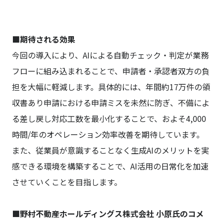
■期待される効果
今回の導入により、AIによる自動チェック・判定が業務
フローに組み込まれることで、申請者・承認者双方の負
担を大幅に軽減します。具体的には、年間約17万件の領
収書あり申請における申請ミスを未然に防ぎ、不備によ
る差し戻し対応工数を最小化することで、およそ4,000
時間/年のオペレーション効率改善を期待しています。
また、従業員が意識することなく生成AIのメリットを実
感できる環境を構築することで、AI活用の日常化を加速
させていくことを目指します。
■野村不動産ホールディングス株式会社 小原氏のコメ