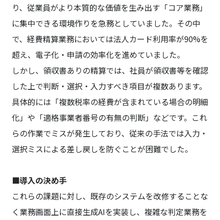
り、従業員がより本質的な価値を生み出す「コア業務」
に集中できる環境作りを急務としていました。その中
で、経費精算業務においては法人カード利用率が90%を
超え、電子化・申請の効率化を進めていました。
しかし、領収書ありの精算では、社員が領収書等を確認
した上で判断・選択・入力すべき項目が複数あります。
具体的には「複数税率の経費が含まれている場合の明細
化」や「適格事業者番号の有無の判断」などです。これ
らの作業でミスが発生しており、従来の手法では入力・
選択ミスによる差し戻しを防ぐことが困難でした。
■導入の決め手
これらの課題に対し、既存のシステムを改修することな
く業務画面上に直接生成AIを実装し、複雑な判定業務を