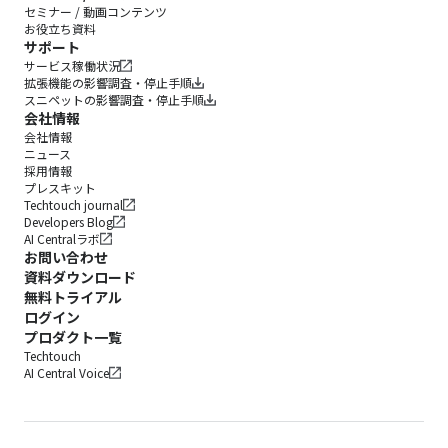
セミナー / 動画コンテンツ
お役立ち資料
サポート
サービス稼働状況
拡張機能の影響調査・停止手順
スニペットの影響調査・停止手順
会社情報
会社情報
ニュース
採用情報
プレスキット
Techtouch journal
Developers Blog
AI Centralラボ
お問い合わせ
資料ダウンロード
無料トライアル
ログイン
プロダクト一覧
Techtouch
AI Central Voice