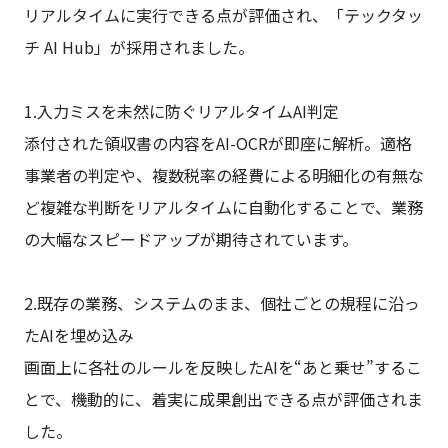
リアルタイムに実行できる点が評価され、「テックタッ
チ AI Hub」が採用されました。
1.入力ミスを未然に防ぐリアルタイムAI判定
添付された領収書の内容をAI-OCRが即座に解析。適格
事業者の判定や、複数税率の経費による明細化の有無な
ど複雑な判断をリアルタイムに自動化することで、業務
の大幅なスピードアップが期待されています。
2.既存の業務、システムのまま、個社ごとの規程に沿っ
たAIを埋め込み
画面上に各社のルールを反映したAIを“あと乗せ”するこ
とで、機動的に、着実に成果創出できる点が評価されま
した。