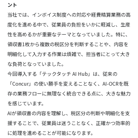
ント
当社では、インボイス制度への対応や経費精算業務の高
度化を進める中で、従業員の負担をいかに軽減し、生産
性を高めるかが重要なテーマとなっていました。特に、
領収書1枚から複数の税区分を判断することや、内容を
明細化して入力する作業は煩雑で、担当者にとって大き
な負荷となっていました。
今回導入する「テックタッチ AI Hub」は、従来の
「Concur」の使い勝手を変えることなく、AI-OCRを既
存の業務フローに無理なく統合できる点に、大きな魅力
を感じています。
AIが領収書の内容を理解し、税区分の判断や明細化を支
援することで、従業員は迷うことなく、正確かつ効率的
に処理を進めることが可能になります。