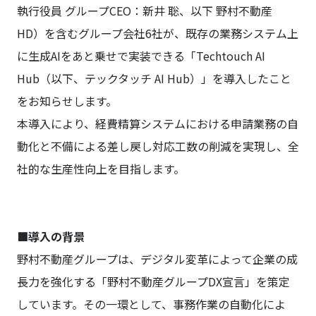
執行役員 グループCEO：新井 聡、以下 野村不動産
HD）を含むグループ会社6社が、既存の業務システム上
に生成AIをあと乗せで実装できる「Techtouch AI
Hub（以下、テックタッチ AI Hub）」を導入したこと
をお知らせします。
本導入により、経費精算システムにおける申請業務の自
動化と不備による差し戻し対応工数の削減を実現し、全
社的な生産性向上を目指します。
■導入の背景
野村不動産グループは、デジタル変革によって企業の成
長力を強化する「野村不動産グループDX宣言」を策定
しています。その一環として、事務作業の自動化によ