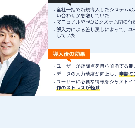
全社一括で新規導入したシステムの
·
い合わせが急増していた
マニュアルやFAQとシステム間の
·
誤入力による差し戻しによって、ユ
·
していた
ユーザーが疑問点を自ら解消する能
·
データの入力精度が向上し、
申請ミ
·
ユーザーに必要な情報をジャストイ
·
作のストレスが軽減