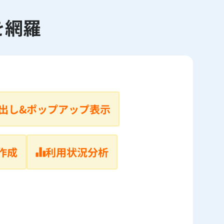
を網羅
出し&ポップアップ表示
作成
利用状況分析