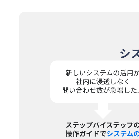
シ
新しいシステムの活用
社内に浸透しなく
問い合わせ数が急増した..
ステップバイステップ
操作ガイドで
システム