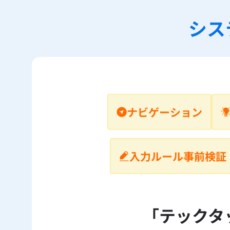
シス
ナビゲーション
入力ルール事前検証
「テックタ