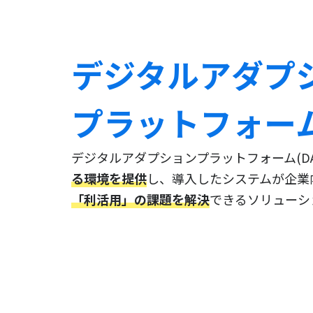
デジタルアダプ
プラットフォーム(
デジタルアダプションプラットフォーム(DA
る環境を提供
し、導入したシステムが企業
「利活用」の課題を解決
できるソリューシ