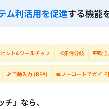
テム利活用を
促進
する機能
吹き
ヒント&ツールチップ
条件分岐
ノーコードでガイド
自動入力 (RPA)
ッチ」なら、