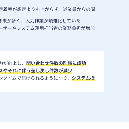
定着率が想定よりも上がらず、従業員からの問
行き来が多く、入力作業が煩雑化していた
ーザーやシステム運用担当者の業務負担が増加
力が向上し、
問い合わせ件数の削減に成功
スやそれに伴う差し戻し件数が減少
ンタイムで届けられるようになり、
システム操