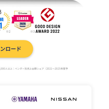
※2
※3
ウンロード
,000人以上：ベンダー別売上金額シェア（2021～2025年度予