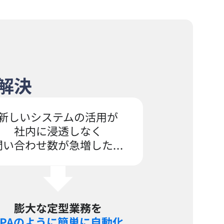
解決
新しいシステムの活用が
社内に浸透しなく
問い合わせ数が急増した...
膨大な定型業務を
RPAのように簡単に自動化