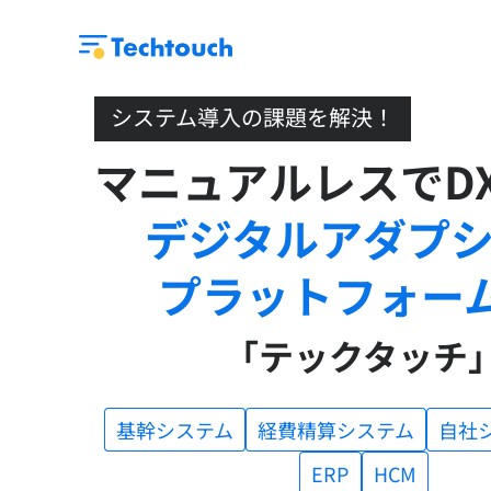
システム導入の課題を解決！
マニュアルレスでD
デジタルアダプ
プラットフォー
「テックタッチ
経費精算システム
基幹システム
自社
HCM
ERP