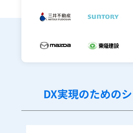
DX実現のための
シ