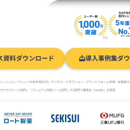
※1
ス資料ダウンロード
導入事例集ダ
：コラボレーション／ナレッジ共有市場2025」デジタル・アダプション・プラットフォーム市場－従業員10
クセスツール部門」「マニュアル作成ツール部門」の3部門で最高位「Leader」を受賞