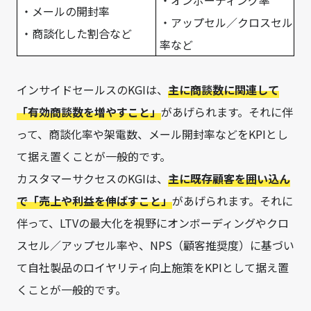
・オンボーディング率
・メールの開封率
・アップセル／クロスセル
・商談化した割合など
率など
インサイドセールスのKGIは、
主に商談数に関連して
「有効商談数を増やすこと」
があげられます。それに伴
って、商談化率や架電数、メール開封率などをKPIとし
て据え置くことが一般的です。
カスタマーサクセスのKGIは、
主に既存顧客を囲い込ん
で「売上や利益を伸ばすこと」
があげられます。それに
伴って、LTVの最大化を視野にオンボーディングやクロ
スセル／アップセル率や、NPS（顧客推奨度）に基づい
て自社製品のロイヤリティ向上施策をKPIとして据え置
くことが一般的です。