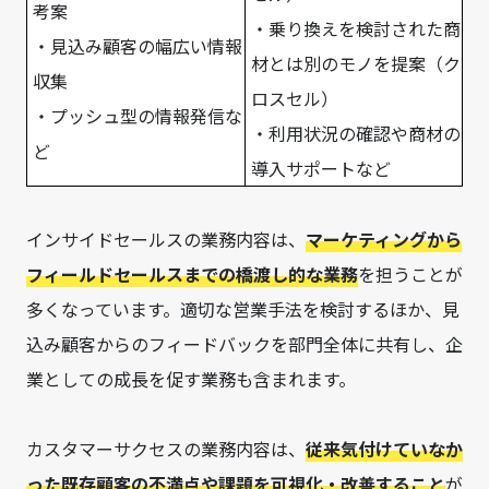
考案
・乗り換えを検討された商
・見込み顧客の幅広い情報
材とは別のモノを提案（ク
収集
ロスセル）
・プッシュ型の情報発信な
・利用状況の確認や商材の
ど
導入サポートなど
インサイドセールスの業務内容は、
マーケティングから
フィールドセールスまでの橋渡し的な業務
を担うことが
多くなっています。適切な営業手法を検討するほか、見
込み顧客からのフィードバックを部門全体に共有し、企
業としての成長を促す業務も含まれます。
カスタマーサクセスの業務内容は、
従来気付けていなか
った既存顧客の不満点や課題を可視化・改善すること
が