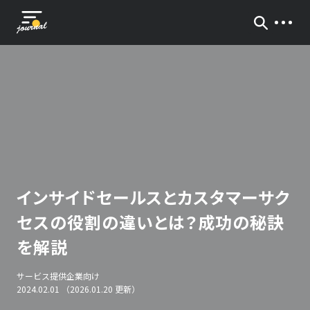
インサイドセールスとカスタマーサク
セスの役割の違いとは？成功の秘訣
を解説
サービス提供企業向け
2024.02.01 （2026.01.20 更新）