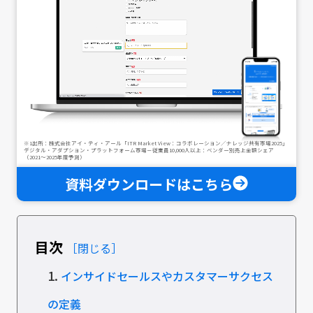
※1出所：株式会社アイ・ティ・アール「ITR Market View：コラボレーション／ナレッジ共有市場2025」
デジタル・アダプション・プラットフォーム市場－従業員10,000人以上：ベンダー別売上金額シェア
（2021～2025年度予測）
資料ダウンロードはこちら
目次
［閉じる］
1.
インサイドセールスやカスタマーサクセス
の定義