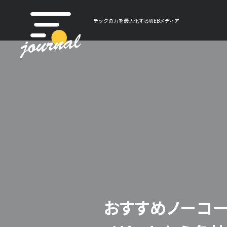
テックの力を最大化するWEBメディア
おすすめノーコー