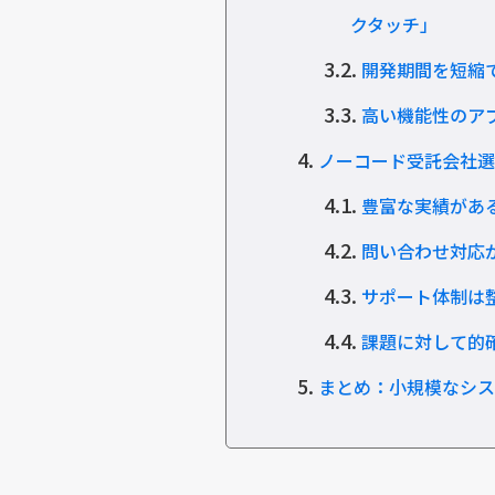
クタッチ」
3.2.
開発期間を短縮
3.3.
高い機能性のア
4.
ノーコード受託会社選
4.1.
豊富な実績があ
4.2.
問い合わせ対応
4.3.
サポート体制は
4.4.
課題に対して的
5.
まとめ：小規模なシス