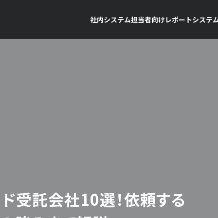
社内システム担当者向け
レポート
システ
ド受託会社10選！依頼する