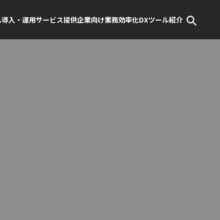
ム導入・運用
サービス提供企業向け
業務効率化
DX
ツール紹介