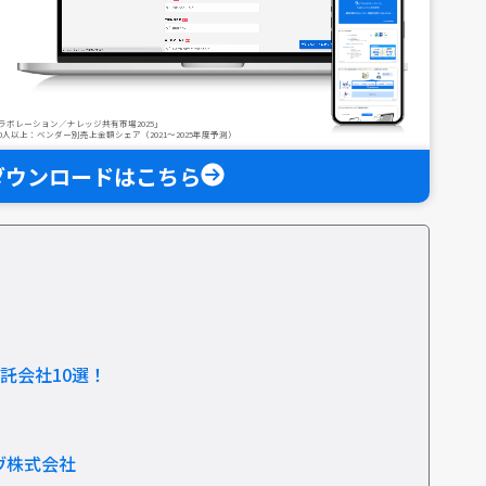
：コラボレーション／ナレッジ共有市場2025」
人以上：ベンダー別売上金額シェア（2021～2025年度予測）
ダウンロードはこちら
託会社10選！
ヴ株式会社