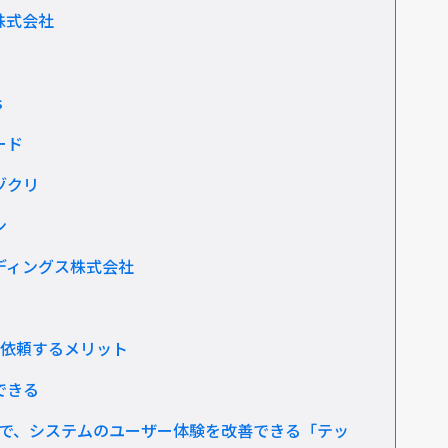
n株式会社
s
ード
ヅクリ
ン
ディングス株式会社
依頼するメリット
できる
で、システムのユーザー体験を改善できる「テッ