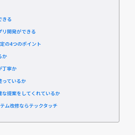
できる
プリ開発ができる
定の4つのポイント
るか
が丁寧か
整っているか
確な提案をしてくれているか
テム改修ならテックタッチ