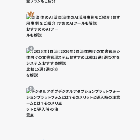
自治体のAI活用事例をご紹介！おす
すめのAIツールも解説
【2026年】自治体向けの文書管理シ
ステムおすすめ比較15選！選び方を
解説
デジタルアダプションプラットフォー
ムとは？そのメリットと導入時の注意
点