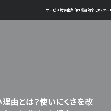
サービス提供企業向け
業務効率化
DX
ツー
い理由とは？使いにくさを改