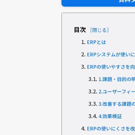
目次
［閉じる］
1.
ERPとは
2.
ERPシステムが使い
3.
ERPの使いやすさを
3.1.
1.課題・目的の
3.2.
2.ユーザーフィ
3.3.
3.改善する課題
3.4.
4.効果検証
4.
ERPの使いにくさを