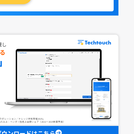
現し
る
」
：コラボレーション／ナレッジ共有市場2025」
人以上：ベンダー別売上金額シェア（2021～2025年度予測）
ダウンロードはこちら