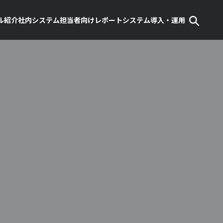
ル紹介
社内システム担当者向け
レポート
システム導入・運用