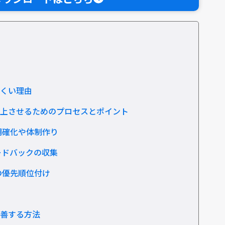
にくい理由
向上させるためのプロセスとポイント
明確化や体制作り
ードバックの収集
の優先順位付け
改善する方法