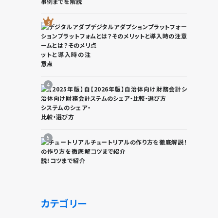
デジタルアダプションプラットフォー
ムとは？そのメリットと導入時の注意
点
【2026年版】自治体向け財務会計シ
ステムのシェア・比較・選び方
チュートリアルの作り方を徹底解説！
コツまで紹介
カテゴリー