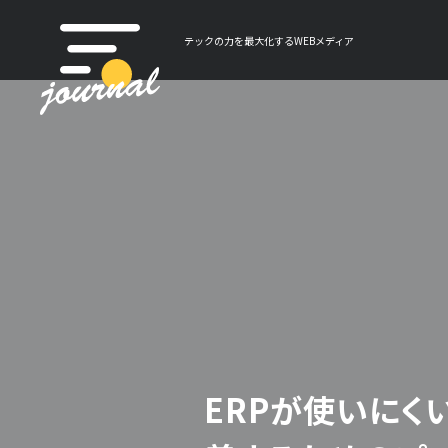
テックの力を最大化するWEBメディア
ERPが使いにく