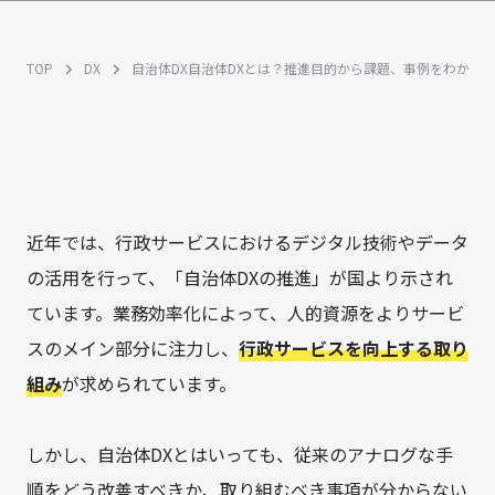
TOP
DX
自治体DX
自治体DXとは？推進目的から課題、事例をわかり
近年では、行政サービスにおけるデジタル技術やデータ
の活用を行って、「自治体DXの推進」が国より示され
ています。業務効率化によって、人的資源をよりサービ
スのメイン部分に注力し、
行政サービスを向上する取り
組み
が求められています。
しかし、自治体DXとはいっても、従来のアナログな手
順をどう改善すべきか、取り組むべき事項が分からない