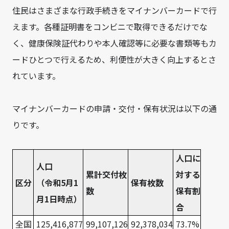
住民はさまざまな行政手続きをマイナンバーカードで行
えます。各種証明書をコンビニで取得できるだけでな
く、健康保険証代わりや本人確認等に必要な書類等もカ
ードひとつで行えるため、利便性が大きく向上するとさ
れています。
マイナンバーカードの申請・交付・保有状況は以下の通
りです。
人口に
人口
累計交付枚
対する
区分
（令和5月1
保有枚数
数
保有割
月1日時点）
合
全国
125,416,877
99,107,126
92,378,034
73.7%