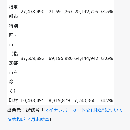
指定
27,473,490
21,591,267
20,192,726
73.5%
都市
特別
区・
市
（指
87,509,892
69,195,980
64,444,942
73.6%
定都
市を
除
く）
町村
10,433,495
8,319,879
7,740,366
74.2%
出典元：総務省「
マイナンバーカード交付状況について
※令和6年4月末時点
」