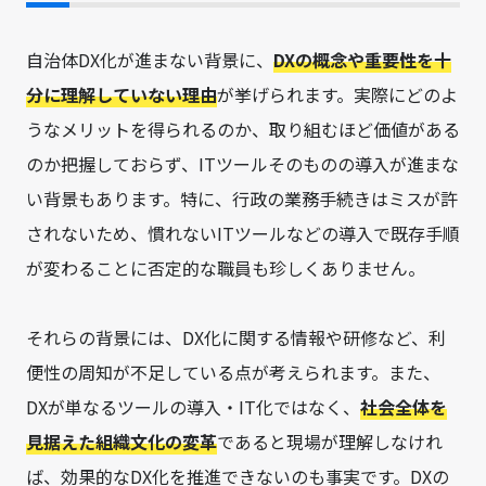
自治体DX化が進まない背景に、
DXの概念や重要性を十
分に理解していない理由
が挙げられます。実際にどのよ
うなメリットを得られるのか、取り組むほど価値がある
のか把握しておらず、ITツールそのものの導入が進まな
い背景もあります。特に、行政の業務手続きはミスが許
されないため、慣れないITツールなどの導入で既存手順
が変わることに否定的な職員も珍しくありません。
それらの背景には、DX化に関する情報や研修など、利
便性の周知が不足している点が考えられます。また、
DXが単なるツールの導入・IT化ではなく、
社会全体を
見据えた組織文化の変革
であると現場が理解しなけれ
ば、効果的なDX化を推進できないのも事実です。DXの