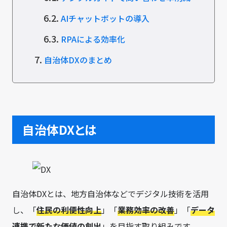
6.2.
AIチャットボットの導入
6.3.
RPAによる効率化
7.
自治体DXのまとめ
自治体DXとは
自治体DXとは、地方自治体などでデジタル技術を活用
し、「
住民の利便性向上
」「
業務効率の改善
」「
データ
連携で新たな価値の創出
」を目指す取り組みです。