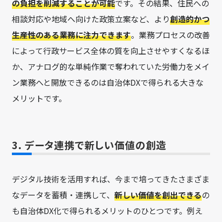
の負担を削減することが可能
です。その結果、住民への
相談対応や地域へ向けた政策立案など、より
創造的かつ
生産性のある業務に注力できます
。業務プロセスの改善
によって行政サービス全体の質を向上させやすくなるほ
か、アナログ的な単純作業で奪われていた労働力をメイ
ン業務へと開放できるのは自治体DXで得られる大きな
メリットです。
3. データ連携で新しい価値の創造
デジタル技術を活用すれば、今まで培ってきたさまざま
なデータを蓄積・連携して、
新しい価値を創出できる
の
も自治体DX化で得られるメリットのひとつです。例え