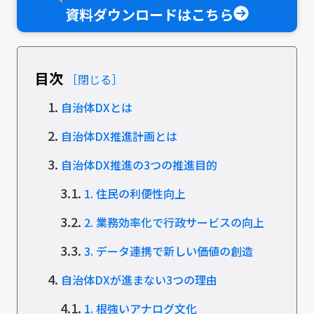
資料ダウンロードはこちら
目次
［閉じる］
1.
自治体DXとは
2.
自治体DX推進計画とは
3.
自治体DX推進の3つの推進目的
3.1.
1. 住民の利便性向上
3.2.
2. 業務効率化で行政サービスの向上
3.3.
3. データ連携で新しい価値の創造
4.
自治体DXが進まない3つの理由
4.1.
1. 根強いアナログ文化