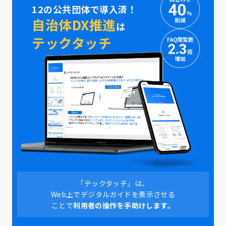
12の公共団体で導入済！
自治体DX推進
は
テックタッチ
「テックタッチ」は、
Web上でデジタルガイドを表示させる
ことで
利用者の操作を手助けします。