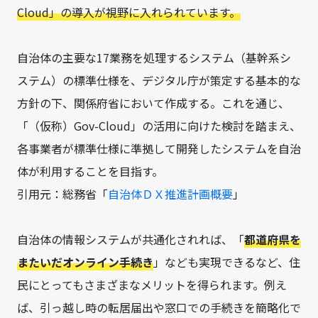
Cloud」の導入が視野に入れられています。
自治体の主要な17業務を処理するシステム（基幹系シ
ステム）の標準仕様を、デジタル庁が策定する基本的な
方針の下、関係府省において作成する。これを通じ、
「（仮称）Gov-Cloud」の活用に向けた検討を踏まえ、
各事業者が標準仕様に準拠して開発したシステムを自治
体が利用することを目指す。
引用元：総務省「
自治体ＤＸ推進計画概要
」
自治体の情報システムが共通化されれば、「
都道府県を
またいだオンライン手続き
」なども実現できるなど、住
民にとってもさまざまなメリットを得られます。例え
ば、引っ越し時の転居届出や窓口での手続きを簡略化で