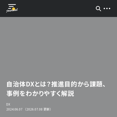
自治体DXとは？推進目的から課題、
事例をわかりやすく解説
DX
2024.06.07 （2026.07.08 更新）