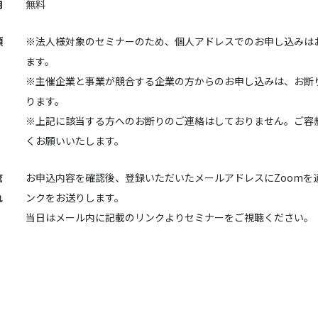
用
無料
項
※法人様対象のセミナーのため、個人アドレスでのお申し込みは
ます。
※主催企業と事業が競合する企業の方からのお申し込みは、お断
ります。
※上記に該当する方へのお断りのご連絡はしておりません。ご容
くお願いいたします。
流
お申込内容を確認後、登録いただいたメールアドレスにZoomを
れ
ンクをお送りします。
当日はメール内に記載のリンクよりセミナーをご視聴ください。