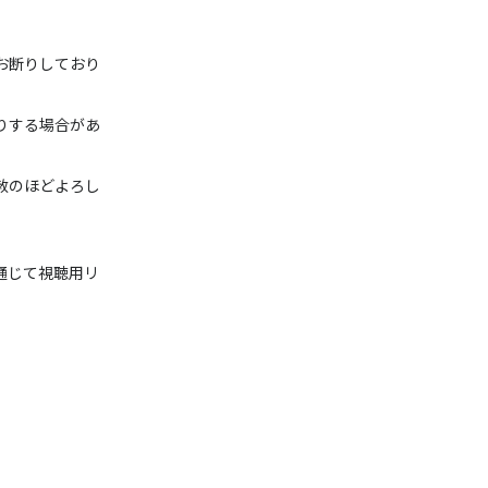
お断りしており
りする場合があ
赦のほどよろし
通じて視聴用リ