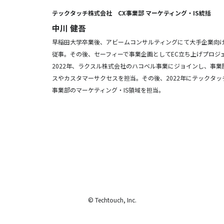
テックタッチ株式会社 CX事業部 マーケティング・IS統括
中川 健吾
早稲田大学卒業後、アビームコンサルティングにて大手企業向
従事。その後、セーフィーで事業企画としてEC立ち上げプロジ
2022年、ラクスル株式会社のハコベル事業にジョインし、事
スやカスタマーサクセスを担当。その後、2022年にテックタッ
事業部のマーケティング・IS領域を担当。
© Techtouch, Inc.