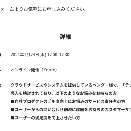
ォームよりお気軽にお申し込みください。
詳細
時
2024年1月24日(水) 12:00-12:30
ル
オンライン開催（Zoom）
象
クラウドサービスやシステムを提供しているベンダー様で、「テ
導入を検討されており、以下のようなお悩みをお持ちの方。
■自社プロダクトの活用度向上にお悩みのサービス責任者の方
■ユーザーからの問い合わせ削減に課題をお持ちのカスタマーサ
■ユーザーの満足度を向上させたい方