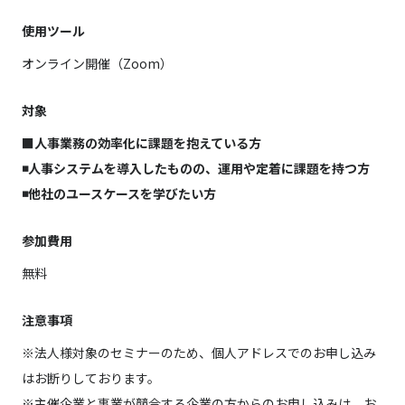
使用ツール
オンライン開催（Zoom）
対象
■人事業務の効率化に課題を抱えている方
◾️人事システムを導入したものの、運用や定着に課題を持つ方
◾️他社のユースケースを学びたい方
参加費用
無料
注意事項
※法人様対象のセミナーのため、個人アドレスでのお申し込み
はお断りしております。
※主催企業と事業が競合する企業の方からのお申し込みは、お