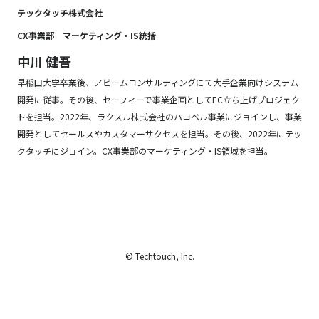
テックタッチ株式会社
CX事業部 マーケティング・IS統括
中川 健吾
早稲田大学卒業後、アビームコンサルティングにて大手企業向けシステム
開発に従事。その後、セーフィーで事業企画としてEC立ち上げプロジェク
トを担当。2022年、ラクスル株式会社のハコベル事業にジョインし、事業
開発としてセールスやカスタマーサクセスを担当。その後、2022年にテッ
クタッチにジョイン。CX事業部のマーケティング・IS領域を担当。
© Techtouch, Inc.