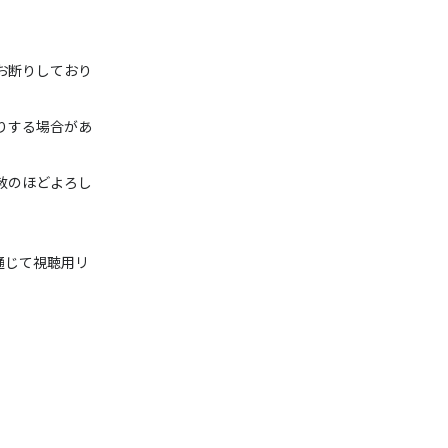
お断りしており
りする場合があ
赦のほどよろし
通じて視聴用リ