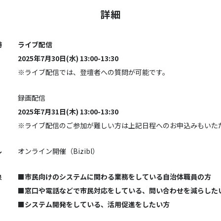
詳細
時
ライブ配信
2025年7月30日(水) 13:00-13:30
※ライブ配信では、登壇者への質問が可能です。
録画配信
2025年7月31日(木) 13:00-13:30
※ライブ配信のご参加が難しい方は上記日程へのお申込みもいた
ル
オンライン開催（Bizibl）
象
■市民向けのシステムに関わる業務をしている自治体職員の方
■窓口や電話などで市民対応をしている、問い合わせを減らした
■システム開発をしている、活用促進をしたい方