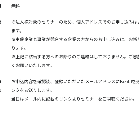
用
無料
項
※法人様対象のセミナーのため、個人アドレスでのお申し込みは
ます。
※主催企業と事業が競合する企業の方からのお申し込みは、お断
ります。
※上記に該当する方へのお断りのご連絡はしておりません。ご容
くお願いいたします。
の
お申込内容を確認後、登録いただいたメールアドレスにBiziblを
れ
ンクをお送りします。
当日はメール内に記載のリンクよりセミナーをご視聴ください。