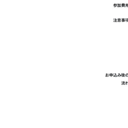
参加費
注意事
お申込み後
流