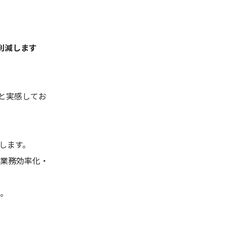
削減します
と実感してお
します。
業務効率化・
。