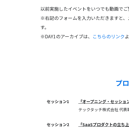
以前実施したイベントをいつでも動画でご
※右記のフォームを入力いただきますと、
す。
※DAY1のアーカイブは、
こちらのリンク
プ
セッション1
「オープニング・セッショ
テックタッチ株式会社 代表取
セッション2
「SaaSプロダクトの立ち