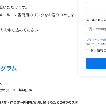
覧いただけます。
メールにて視聴用のリンクをお送りいたしま
メールアドレス
よりお申し込みください
プライバシーポ
信してください
個人情報
ログラム
ン」
締役CEO 井無田 仲
上げ方・作り方～PMFを実現し続けるための6つのステ