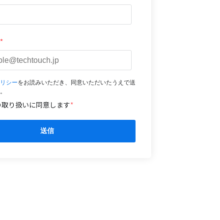
*
リシー
をお読みいただき、同意いただいたうえで送
。
の取り扱いに同意します
*