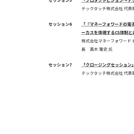
セッション5
「プロダクトビジョン〜テ
テックタッチ株式会社 代表取
セッション6
「『マネーフォワードの電
ーカスを体現するCS体制と
株式会社マネーフォワード 
長 髙木 雅史 氏
セッション7
「クロージングセッション
テックタッチ株式会社 代表取