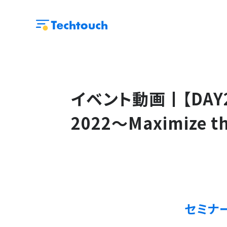
イベント動画丨【DAY2】
2022〜Maximize th
セミナ