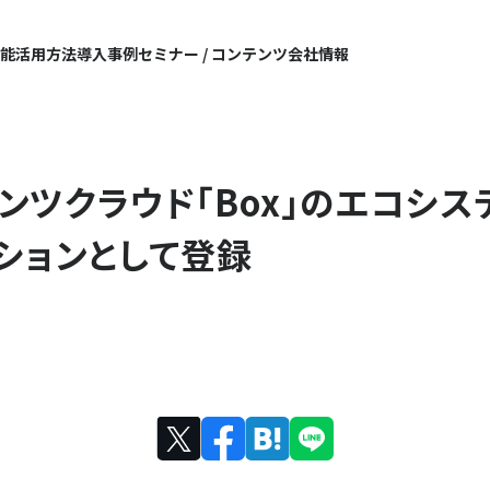
機能
活用方法
導入事例
セミナー / コンテンツ
会社情報
ンツクラウド「Box」のエコシス
ションとして登録