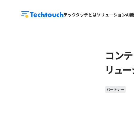
テックタッチとは
ソリューション
AI
コンテ
リュー
パートナー