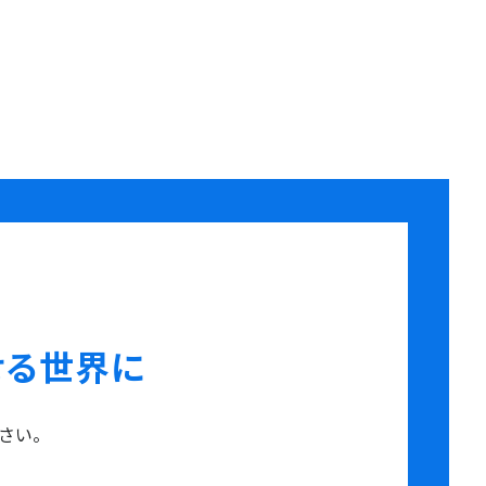
せる世界に
さい。