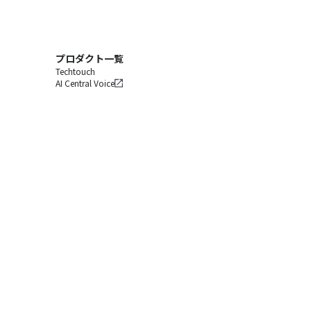
プロダクト一覧
Techtouch
AI Central Voice