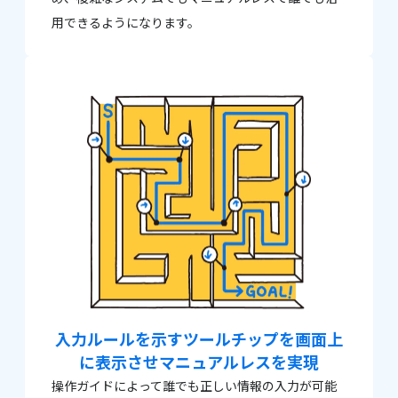
用できるようになります。
入力ルールを示すツールチップ
を画面上
に表示させ
マニュアルレスを実現
操作ガイドによって誰でも正しい情報の入力が可能