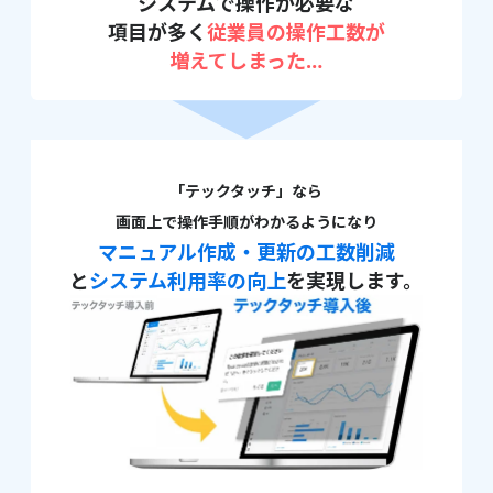
システムで操作が必要な
項目が多く
従業員の操作工数が
増えてしまった
…
「テックタッチ」なら
画面上で操作手順がわかるようになり
マニュアル作成・更新の工数削減
と
システム利用率の向上
を実現します。