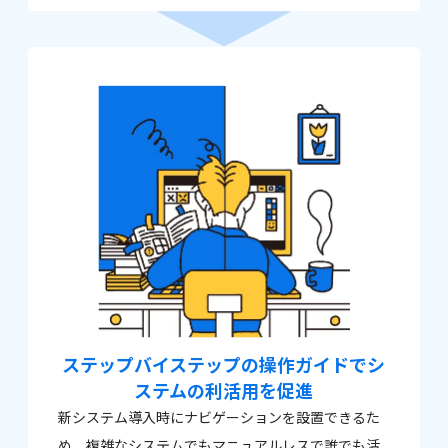
ステップバイステップの
操作ガイドでシ
ステムの
利活用を促進
新システム導入時にナビゲーションを設置できるた
め、複雑なシステムでもマニュアルレスで誰でも活