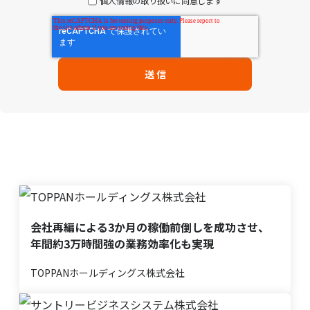
個人情報の取り扱いに同意します
送 信
会社再編による3か月の稼働前倒しを成功させ、
年間約3万時間強の業務効率化も実現
TOPPANホールディングス株式会社