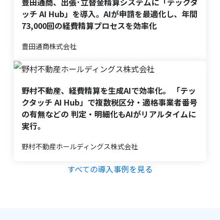
豊田通商、出張･立替金精算システムに「テックタ
ッチ AI Hub」を導入。AIが申請を最適化し、年間
73,000回の経費精算プロセスを効率化
豊田通商株式会社
野村不動産、経費精算を生成AIで効率化。 「テッ
クタッチ AI Hub」で複数税区分・適格事業者番号
の有無などの 判定・明細化もAIがリアルタイムに
実行。
野村不動産ホールディングス株式会社
すべての導入事例を見る