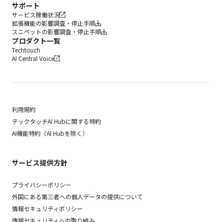
サポート
サービス稼働状況
拡張機能の影響調査・停止手順
スニペットの影響調査・停止手順
プロダクト一覧
Techtouch
AI Central Voice
利用規約
テックタッチAI Hubに関する特約
AI機能特約（AI Hubを除く）
サービス提供方針
プライバシーポリシー
外国にある第三者への個人データの提供について
情報セキュリティポリシー
情報セキュリティへの取り組み