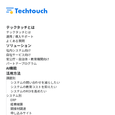
テックタッチとは
テックタッチとは
運用 / 導入サポート
よくある質問
ソリューション
社内システム向け
自社サービス向け
官公庁・自治体・教育機関向け
パートナープログラム
AI機能
活用方法
課題別
システムの問い合わせを減らしたい
システムの教育コストを抑えたい
システムのROIを高めたい
システム別
ERP
経費精算
間接材調達
申し込みサイト