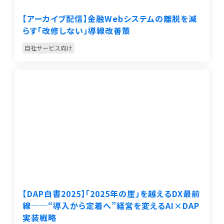
【アーカイブ配信】金融Webシステムの離脱を減
らす「改修しない」導線改善策
自社サービス向け
【DAP白書2025】「2025年の崖」を越えるDX最前
線──“導入から定着へ”経営を変えるAI×DAP
実装戦略