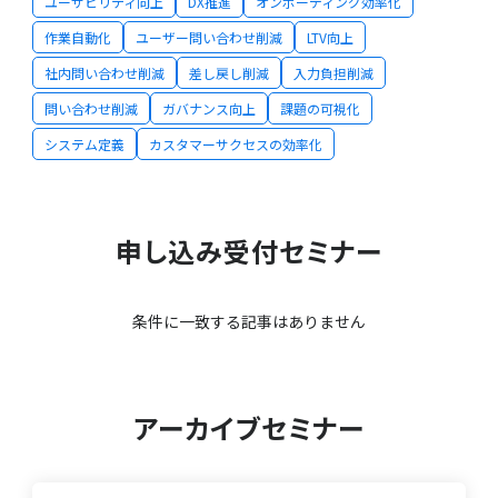
ユーザビリティ向上
DX推進
オンボーディング効率化
作業自動化
ユーザー問い合わせ削減
LTV向上
社内問い合わせ削減
差し戻し削減
入力負担削減
問い合わせ削減
ガバナンス向上
課題の可視化
システム定義
カスタマーサクセスの効率化
申し込み受付セミナー
条件に一致する記事はありません
アーカイブセミナー