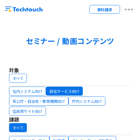
資料請求
セミナー / 動画コンテンツ
対象
すべて
社内システム向け
自社サービス向け
官公庁・自治体・教育機関向け
庁内システム向け
住民用サイト向け
課題
すべて