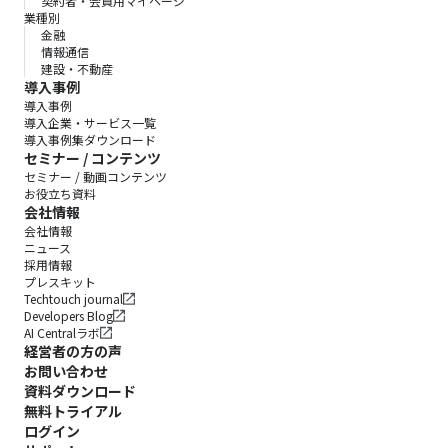
契約者・会員用マイページ
業種別
金融
情報通信
建設・不動産
導入事例
導入事例
導入企業・サービス一覧
導入事例集ダウンロード
セミナー / コンテンツ
セミナー / 動画コンテンツ
お役立ち資料
会社情報
会社情報
ニュース
採用情報
プレスキット
Techtouch journal
Developers Blog
AI Centralラボ
経営者の方の声
お問い合わせ
資料ダウンロード
無料トライアル
ログイン