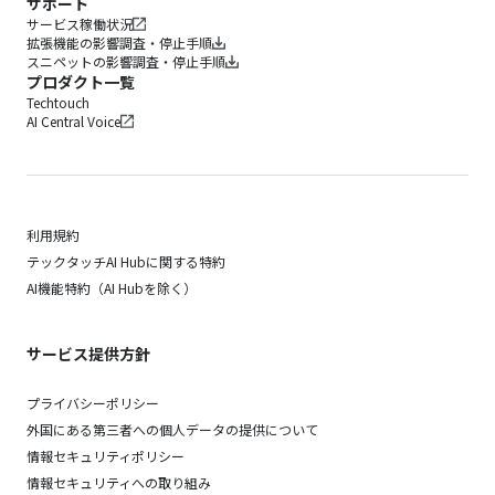
サポート
サービス稼働状況
拡張機能の影響調査・停止手順
スニペットの影響調査・停止手順
プロダクト一覧
Techtouch
AI Central Voice
利用規約
テックタッチAI Hubに関する特約
AI機能特約（AI Hubを除く）
サービス提供方針
プライバシーポリシー
外国にある第三者への個人データの提供について
情報セキュリティポリシー
情報セキュリティへの取り組み