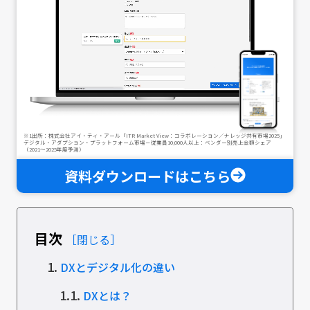
※1出所：株式会社アイ・ティ・アール「ITR Market View：コラボレーション／ナレッジ共有市場2025」
デジタル・アダプション・プラットフォーム市場－従業員10,000人以上：ベンダー別売上金額シェア
（2021～2025年度予測）
資料ダウンロードはこちら
目次
［閉じる］
1.
DXとデジタル化の違い
1.1.
DXとは？