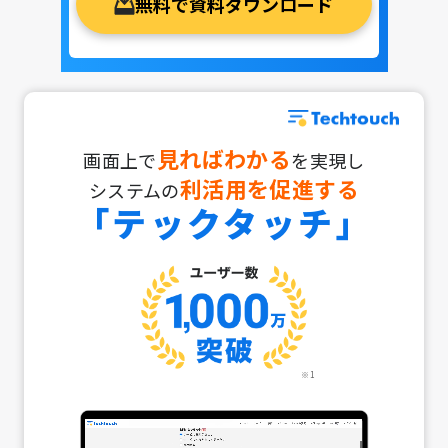
無料で資料ダウンロード
見ればわかる
画面上で
を実現し
利活用を促進する
システムの
「テックタッチ」
※1