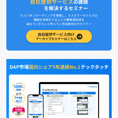
自社提供サービス
の課題
を解決するセミナー
セルフオンボーディングを実現し、カスタマーサクセスの
業務を効率化することや顧客満足度を
高めていきたいと考えてい担当者向けのセミナー
自社提供サービス向け
アーカイブセミナーはこちら
DAP市場
国内シェア5年連続No.1
テックタッチ