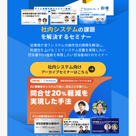
社内システム
の課題
を解決するセミナー
従業員が使うシステムの操作性の課題を解消し、
利便性を上げることでシステム定着を実現したい
担当者やDX推進を実現したい担当者向けのセミナー
社内システム向け
アーカイブセミナーはこちら