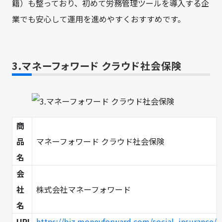
籍）も整っており、初めて労務管理ツールを導入する企
業でも安心して運用を進めやすくおすすめです。
3.マネーフォワード クラウド社会保険
商
品
マネーフォワード クラウド社会保険
名
会
社
株式会社マネーフォワード
名
URL
https://biz.moneyforward.com/social_insurance/