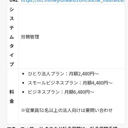
シ
ス
テ
ム
労務管理
タ
イ
プ
ひとり法人プラン：月額2,480円～
スモールビジネスプラン：月額4,480円～
料
ビジネスプラン：月額6,480円～
金
※従業員51名以上の法人向けは要問い合わせ