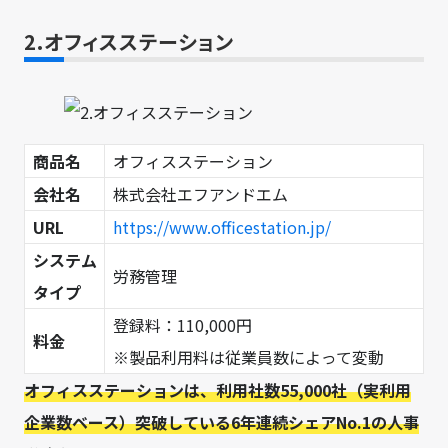
2.オフィスステーション
商品名
オフィスステーション
会社名
株式会社エフアンドエム
URL
https://www.officestation.jp/
システム
労務管理
タイプ
登録料：110,000円
料金
※製品利用料は従業員数によって変動
オフィスステーションは、利用社数55,000社（実利用
企業数ベース）突破している6年連続シェアNo.1の人事