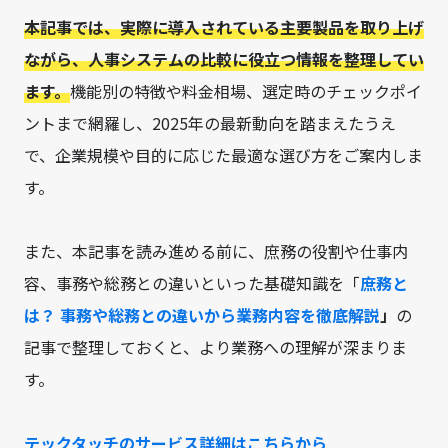
本記事では、実際に導入されている主要製品を取り上げ
ながら、人事システムの比較に役立つ情報を整理してい
ます。
機能別の特徴や料金相場、選定時のチェックポイ
ントまで網羅し、2025年の最新動向を踏まえたうえ
で、企業規模や目的に応じた最適な選び方をご案内しま
す。
また、本記事を読み進める前に、庶務の役割や仕事内
容、事務や総務との違いといった基礎知識を「
庶務と
は？ 事務や総務との違いから業務内容を徹底解説
」
の
記事で整理しておくと、より業務への理解が深まりま
す。
テックタッチのサービス詳細はこちらから