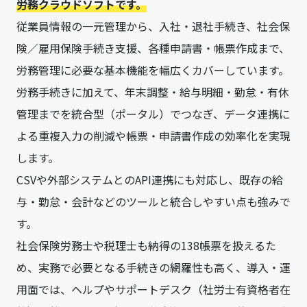
労務クラウドソフトです。
従業員情報の一元管理から、入社・退社手続き、社会保
険／雇用保険手続き支援、各種申請書・帳票作成まで、
労務管理に必要な基本機能を幅広くカバーしています。
労務手続きに加えて、年末調整・給与明細・勤怠・有休
管理までを統合型（ポータル）でつなぎ、データ連携に
よる重複入力の削減や帳票・申請書作成の効率化を実現
します。
CSVや外部システムとのAPI連携にも対応し、既存の給
与・勤怠・会計などのツールと統合しやすい点も強みで
す。
社会保険労務士や税理士も納得の138帳票を扱えるた
め、実務で必要となる手続きの網羅性も高く、導入・運
用面では、ヘルプやサポートデスク（社労士有資格者在