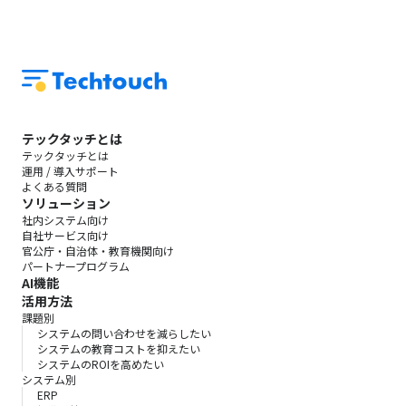
テックタッチとは
テックタッチとは
運用 / 導入サポート
よくある質問
ソリューション
社内システム向け
自社サービス向け
官公庁・自治体・教育機関向け
パートナープログラム
AI機能
活用方法
課題別
システムの問い合わせを減らしたい
システムの教育コストを抑えたい
システムのROIを高めたい
システム別
ERP