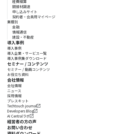
経費精算
間接材調達
申し込みサイト
契約者・会員用マイページ
業種別
金融
情報通信
建設・不動産
導入事例
導入事例
導入企業・サービス一覧
導入事例集ダウンロード
セミナー / コンテンツ
セミナー / 動画コンテンツ
お役立ち資料
会社情報
会社情報
ニュース
採用情報
プレスキット
Techtouch journal
Developers Blog
AI Centralラボ
経営者の方の声
お問い合わせ
資料ダウンロード