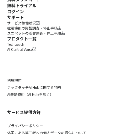
無料トライアル
ログイン
サポート
サービス稼働状況
拡張機能の影響調査・停止手順
スニペットの影響調査・停止手順
プロダクト一覧
Techtouch
AI Central Voice
利用規約
テックタッチAI Hubに関する特約
AI機能特約（AI Hubを除く）
サービス提供方針
プライバシーポリシー
外国にある第三者への個人データの提供について