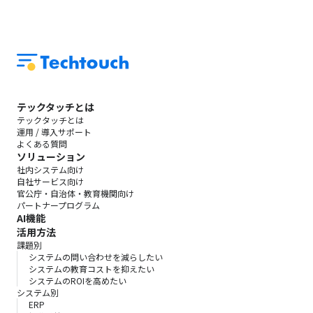
テックタッチとは
テックタッチとは
運用 / 導入サポート
よくある質問
ソリューション
社内システム向け
自社サービス向け
官公庁・自治体・教育機関向け
パートナープログラム
AI機能
活用方法
課題別
システムの問い合わせを減らしたい
システムの教育コストを抑えたい
システムのROIを高めたい
システム別
ERP