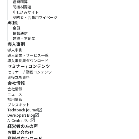
経費精算
間接材調達
申し込みサイト
契約者・会員用マイページ
業種別
金融
情報通信
建設・不動産
導入事例
導入事例
導入企業・サービス一覧
導入事例集ダウンロード
セミナー / コンテンツ
セミナー / 動画コンテンツ
お役立ち資料
会社情報
会社情報
ニュース
採用情報
プレスキット
Techtouch journal
Developers Blog
AI Centralラボ
経営者の方の声
お問い合わせ
資料ダウンロード