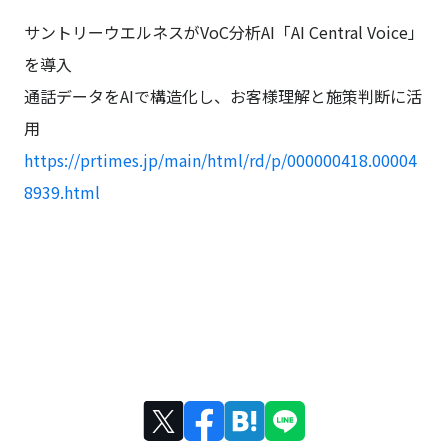
サントリーウエルネスがVoC分析AI「AI Central Voice」
を導入
通話データをAIで構造化し、お客様理解と施策判断に活
用
https://prtimes.jp/main/html/rd/p/000000418.00004
8939.html