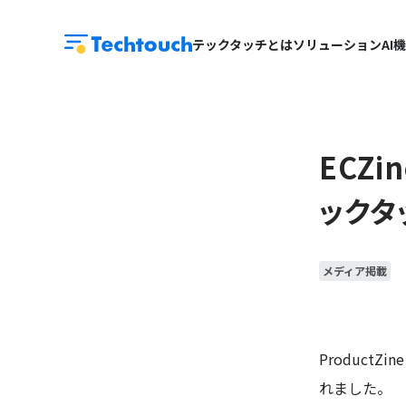
テックタッチとは
ソリューション
AI
ECZ
ックタ
メディア掲載
Produc
れました。