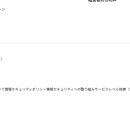
ージ
く）
いて
情報セキュリティポリシー
情報セキュリティへの取り組み
サービスレベル目標（S