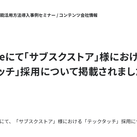
機能
活用方法
導入事例
セミナー / コンテンツ
会社情報
ineにて「サブスクストア」様にお
ッチ」採用について掲載されまし
tZineにて、「サブスクストア」様における「テックタッチ」採用