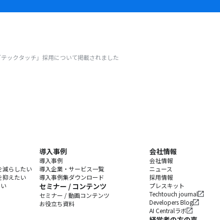
る「テックタッチ」採用について掲載されました
導入事例
会社情報
導入事例
会社情報
を減らしたい
導入企業・サービス一覧
ニュース
を抑えたい
導入事例集ダウンロード
採用情報
たい
セミナー / コンテンツ
プレスキット
Techtouch journal
セミナー / 動画コンテンツ
Developers Blog
お役立ち資料
AI Centralラボ
経営者の方の声