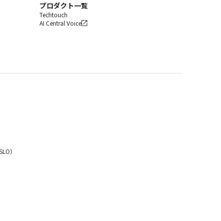
プロダクト一覧
Techtouch
AI Central Voice
LO）