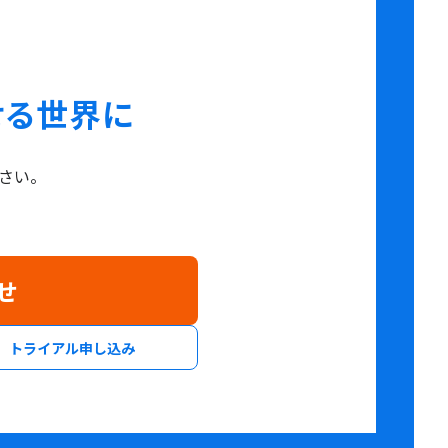
せる世界に
さい。
せ
トライアル申し込み