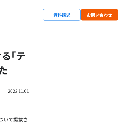
資料請求
お問い合わせ
ける「テ
た
2022.11.01
について掲載さ