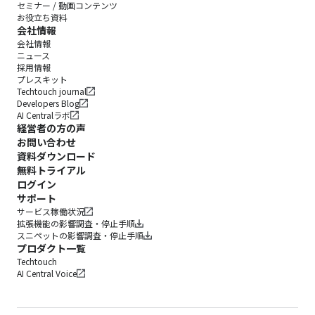
セミナー / 動画コンテンツ
お役立ち資料
会社情報
会社情報
ニュース
採用情報
プレスキット
Techtouch journal
Developers Blog
AI Centralラボ
経営者の方の声
お問い合わせ
資料ダウンロード
無料トライアル
ログイン
サポート
サービス稼働状況
拡張機能の影響調査・停止手順
スニペットの影響調査・停止手順
プロダクト一覧
Techtouch
AI Central Voice