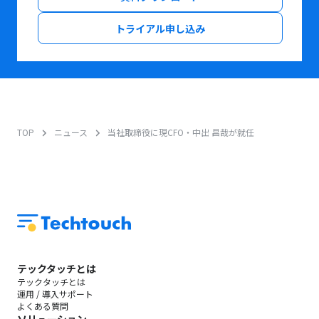
トライアル申し込み
TOP
ニュース
当社取締役に現CFO・中出 昌哉が就任
テックタッチとは
テックタッチとは
運用 / 導入サポート
よくある質問
ソリューション