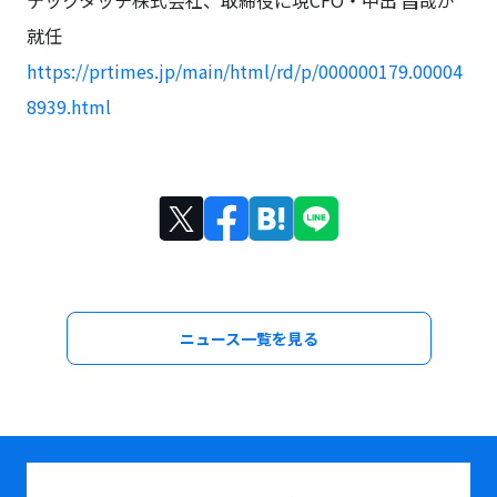
テックタッチ株式会社、取締役に現CFO・中出 昌哉が
就任
https://prtimes.jp/main/html/rd/p/000000179.00004
8939.html
ニュース一覧を見る