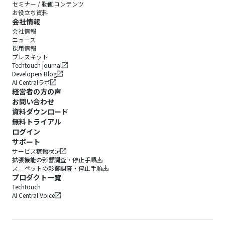
セミナー / 動画コンテンツ
お役立ち資料
会社情報
会社情報
ニュース
採用情報
プレスキット
Techtouch journal
Developers Blog
AI Centralラボ
経営者の方の声
お問い合わせ
資料ダウンロード
無料トライアル
ログイン
サポート
サービス稼働状況
拡張機能の影響調査・停止手順
スニペットの影響調査・停止手順
プロダクト一覧
Techtouch
AI Central Voice