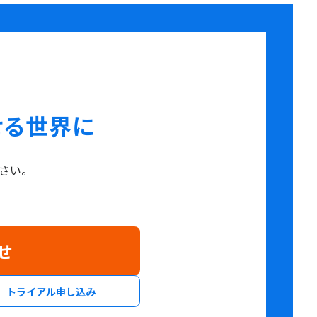
せる世界に
さい。
せ
トライアル申し込み