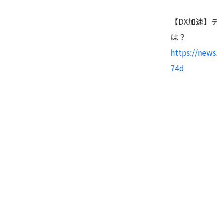
【DX加速】
は？
https://new
74d