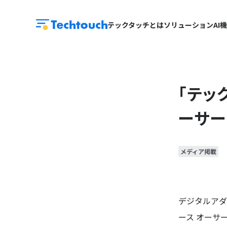
テックタッチとは
ソリューション
AI
「テッ
ーサー
メディア掲載
デジタルアダ
ース オーサ