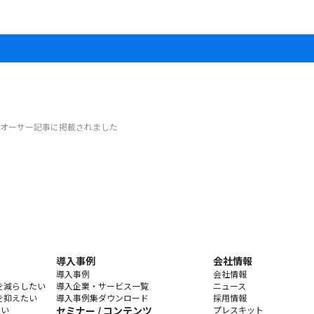
ースオーサー記事に掲載されました
導入事例
会社情報
導入事例
会社情報
を減らしたい
導入企業・サービス一覧
ニュース
を抑えたい
導入事例集ダウンロード
採用情報
たい
セミナー / コンテンツ
プレスキット