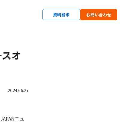
資料請求
お問い合わせ
ースオ
2024.06.27
APANニュ