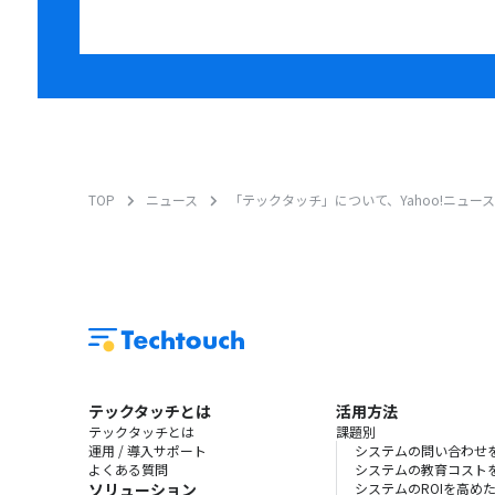
TOP
ニュース
「テックタッチ」について、Yahoo!ニュ
テックタッチとは
活用方法
テックタッチとは
課題別
運用 / 導入サポート
システムの問い合わせ
よくある質問
システムの教育コスト
ソリューション
システムのROIを高め