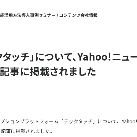
機能
活用方法
導入事例
セミナー / コンテンツ
会社情報
クタッチ」について、Yahoo!ニュ
記事に掲載されました
プションプラットフォーム「テックタッチ」について、Yahoo!J
ー記事に掲載されました。