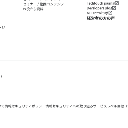
Techtouch journal
セミナー / 動画コンテンツ
Developers Blog
お役立ち資料
AI Centralラボ
経営者の方の声
ージ
く）
いて
情報セキュリティポリシー
情報セキュリティへの取り組み
サービスレベル目標（S