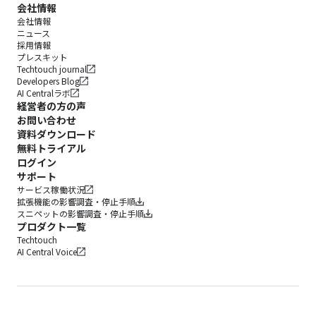
会社情報
会社情報
ニュース
採用情報
プレスキット
Techtouch journal
Developers Blog
AI Centralラボ
経営者の方の声
お問い合わせ
資料ダウンロード
無料トライアル
ログイン
サポート
サービス稼働状況
拡張機能の影響調査・停止手順
スニペットの影響調査・停止手順
プロダクト一覧
Techtouch
AI Central Voice