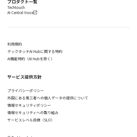
プロダクト一覧
Techtouch
AI Central Voice
利用規約
テックタッチAI Hubに関する特約
AI機能特約（AI Hubを除く）
サービス提供方針
プライバシーポリシー
外国にある第三者への個人データの提供について
情報セキュリティポリシー
情報セキュリティへの取り組み
サービスレベル目標（SLO）