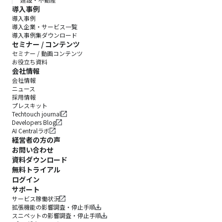
導入事例
導入事例
導入企業・サービス一覧
導入事例集ダウンロード
セミナー / コンテンツ
セミナー / 動画コンテンツ
お役立ち資料
会社情報
会社情報
ニュース
採用情報
プレスキット
Techtouch journal
Developers Blog
AI Centralラボ
経営者の方の声
お問い合わせ
資料ダウンロード
無料トライアル
ログイン
サポート
サービス稼働状況
拡張機能の影響調査・停止手順
スニペットの影響調査・停止手順