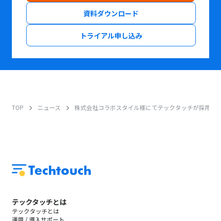
資料ダウンロード
トライアル申し込み
TOP
ニュース
株式会社コラボスタイル様にてテックタッチが採用さ
テックタッチとは
テックタッチとは
運用 / 導入サポート