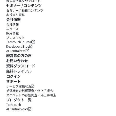
導入事例集ダウンロード
セミナー / コンテンツ
セミナー / 動画コンテンツ
お役立ち資料
会社情報
会社情報
ニュース
採用情報
プレスキット
Techtouch journal
Developers Blog
AI Centralラボ
経営者の方の声
お問い合わせ
資料ダウンロード
無料トライアル
ログイン
サポート
サービス稼働状況
拡張機能の影響調査・停止手順
スニペットの影響調査・停止手順
プロダクト一覧
Techtouch
AI Central Voice