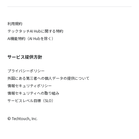
利用規約
テックタッチAI Hubに関する特約
AI機能特約（AI Hubを除く）
サービス提供方針
プライバシーポリシー
外国にある第三者への個人データの提供について
情報セキュリティポリシー
情報セキュリティへの取り組み
サービスレベル目標（SLO）
© Techtouch, Inc.