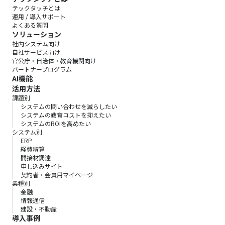
テックタッチとは
運用 / 導入サポート
よくある質問
ソリューション
社内システム向け
自社サービス向け
官公庁・自治体・教育機関向け
パートナープログラム
AI機能
活用方法
課題別
システムの問い合わせを減らしたい
システムの教育コストを抑えたい
システムのROIを高めたい
システム別
ERP
経費精算
間接材調達
申し込みサイト
契約者・会員用マイページ
業種別
金融
情報通信
建設・不動産
導入事例