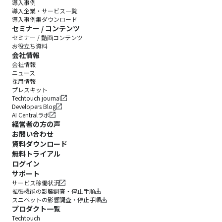
導入事例
導入企業・サービス一覧
導入事例集ダウンロード
セミナー / コンテンツ
セミナー / 動画コンテンツ
お役立ち資料
会社情報
会社情報
ニュース
採用情報
プレスキット
Techtouch journal
Developers Blog
AI Centralラボ
経営者の方の声
お問い合わせ
資料ダウンロード
無料トライアル
ログイン
サポート
サービス稼働状況
拡張機能の影響調査・停止手順
スニペットの影響調査・停止手順
プロダクト一覧
Techtouch