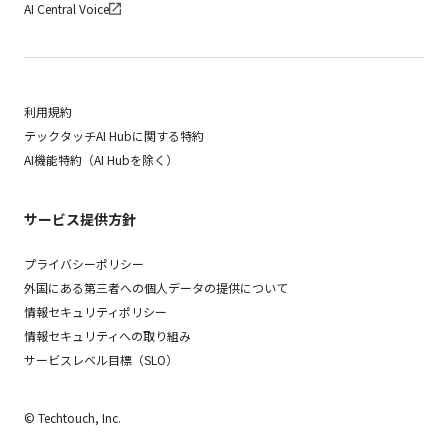
AI Central Voice
利用規約
テックタッチAI Hubに関する特約
AI機能特約（AI Hubを除く）
サービス提供方針
プライバシーポリシー
外国にある第三者への個人データの提供について
情報セキュリティポリシー
情報セキュリティへの取り組み
サービスレベル目標（SLO）
© Techtouch, Inc.