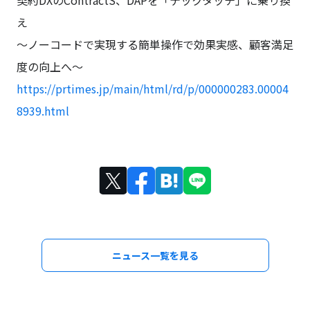
契約DXのContractS、DAPを「テックタッチ」に乗り換
え
～ノーコードで実現する簡単操作で効果実感、顧客満足
度の向上へ～
https://prtimes.jp/main/html/rd/p/000000283.00004
8939.html
ニュース一覧を見る