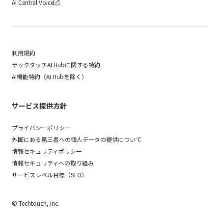
AI Central Voice
利用規約
テックタッチAI Hubに関する特約
AI機能特約（AI Hubを除く）
サービス提供方針
プライバシーポリシー
外国にある第三者への個人データの提供について
情報セキュリティポリシー
情報セキュリティへの取り組み
サービスレベル目標（SLO）
© Techtouch, Inc.