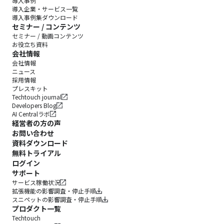
導入事例
導入企業・サービス一覧
導入事例集ダウンロード
セミナー / コンテンツ
セミナー / 動画コンテンツ
お役立ち資料
会社情報
会社情報
ニュース
採用情報
プレスキット
Techtouch journal
Developers Blog
AI Centralラボ
経営者の方の声
お問い合わせ
資料ダウンロード
無料トライアル
ログイン
サポート
サービス稼働状況
拡張機能の影響調査・停止手順
スニペットの影響調査・停止手順
プロダクト一覧
Techtouch