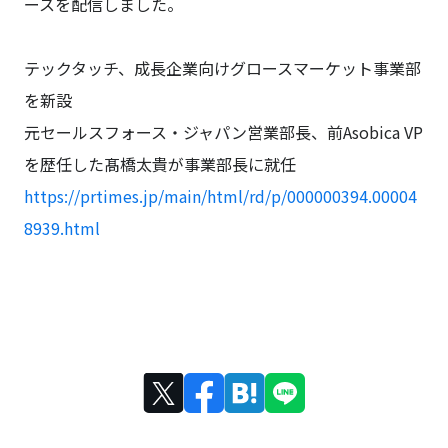
ースを配信しました。
テックタッチ、成長企業向けグロースマーケット事業部
を新設
元セールスフォース・ジャパン営業部長、前Asobica VP
を歴任した髙橋太貴が事業部長に就任
https://prtimes.jp/main/html/rd/p/000000394.00004
8939.html