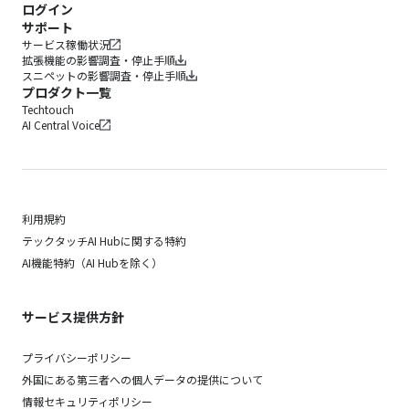
ログイン
サポート
サービス稼働状況
拡張機能の影響調査・停止手順
スニペットの影響調査・停止手順
プロダクト一覧
Techtouch
AI Central Voice
利用規約
テックタッチAI Hubに関する特約
AI機能特約（AI Hubを除く）
サービス提供方針
プライバシーポリシー
外国にある第三者への個人データの提供について
情報セキュリティポリシー