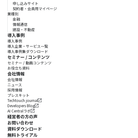
申し込みサイト
契約者・会員用マイページ
業種別
金融
情報通信
建設・不動産
導入事例
導入事例
導入企業・サービス一覧
導入事例集ダウンロード
セミナー / コンテンツ
セミナー / 動画コンテンツ
お役立ち資料
会社情報
会社情報
ニュース
採用情報
プレスキット
Techtouch journal
Developers Blog
AI Centralラボ
経営者の方の声
お問い合わせ
資料ダウンロード
無料トライアル