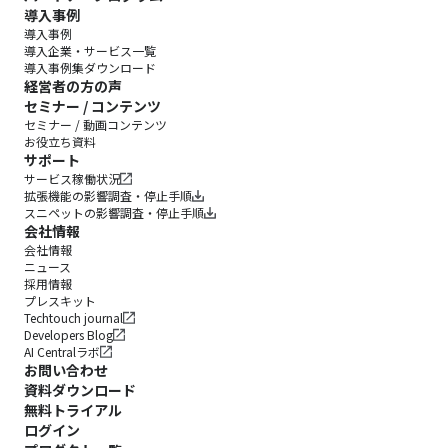
導入事例
導入事例
導入企業・サービス一覧
導入事例集ダウンロード
経営者の方の声
セミナー / コンテンツ
セミナー / 動画コンテンツ
お役立ち資料
サポート
サービス稼働状況
拡張機能の影響調査・停止手順
スニペットの影響調査・停止手順
会社情報
会社情報
ニュース
採用情報
プレスキット
Techtouch journal
Developers Blog
AI Centralラボ
お問い合わせ
資料ダウンロード
無料トライアル
ログイン