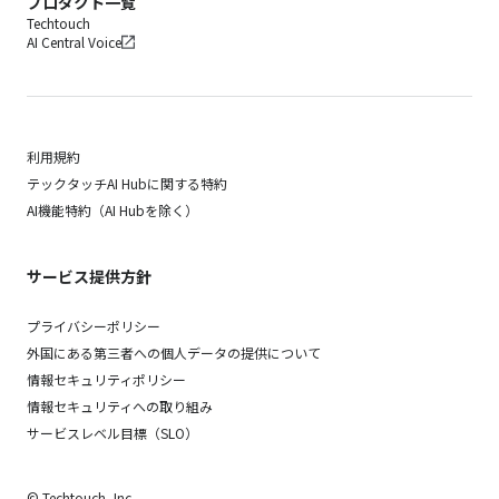
プロダクト一覧
Techtouch
AI Central Voice
利用規約
テックタッチAI Hubに関する特約
AI機能特約（AI Hubを除く）
サービス提供方針
プライバシーポリシー
外国にある第三者への個人データの提供について
情報セキュリティポリシー
情報セキュリティへの取り組み
サービスレベル目標（SLO）
© Techtouch, Inc.