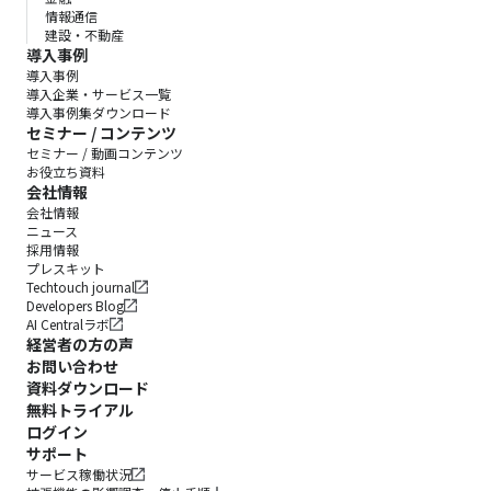
情報通信
建設・不動産
導入事例
導入事例
導入企業・サービス一覧
導入事例集ダウンロード
セミナー / コンテンツ
セミナー / 動画コンテンツ
お役立ち資料
会社情報
会社情報
ニュース
採用情報
プレスキット
Techtouch journal
Developers Blog
AI Centralラボ
経営者の方の声
お問い合わせ
資料ダウンロード
無料トライアル
ログイン
サポート
サービス稼働状況