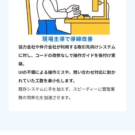
現場主導で導線改善
協力会社や仲介会社が利用する取引先向けシステム
に対し、コードの改修なしで操作ガイドを後付け実
装。
UIの不備による操作ミスや、問い合わせ対応に割か
れていた工数を最小化します。
既存システムに手を加えず、スピーディーに管理業
務の効率化を加速させます。