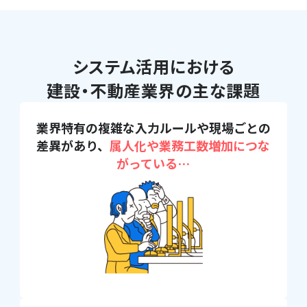
システム活用における
建設・不動産業界の主な課題
業界特有の複雑な入力ルールや
現場ごとの
差異があり、
属人化
や業務工数増加につな
がってい
る…