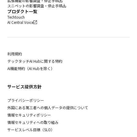
拡張機能の影響調査・停止手順
スニペットの影響調査・停止手順
プロダクト一覧
Techtouch
AI Central Voice
利用規約
テックタッチAI Hubに関する特約
AI機能特約（AI Hubを除く）
サービス提供方針
プライバシーポリシー
外国にある第三者への個人データの提供について
情報セキュリティポリシー
情報セキュリティへの取り組み
サービスレベル目標（SLO）