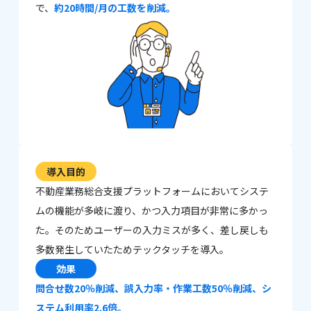
で、
約20時間/月の工数を削減。
導入目的
不動産業務総合支援プラットフォームにおいてシステ
ムの機能が多岐に渡り、かつ入力項目が非常に多かっ
た。そのためユーザーの入力ミスが多く、差し戻しも
多数発生していたためテックタッチを導入。
効果
問合せ数20％削減、誤入力率・作業工数50％削減、シ
ステム利用率2.6倍。