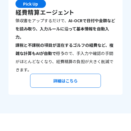
Pick Up
経費精算エージェント
領収書をアップするだけで、
AI-OCRで日付や金額など
を読み取り、入力ルールに沿って基本情報を自動入
力。
課税と不課税の項目が混在するゴルフの経費など、複
雑な計算もAIが自動で行う
ので、手入力や確認の手間
がほとんどなくなり、経費精算の負担が大きく削減で
きます。
詳細はこちら