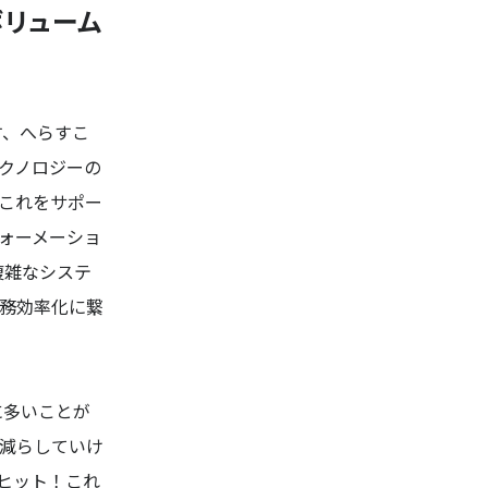
リューム
す、へらすこ
クノロジーの
、これをサポー
ォーメーショ
複雑なシステ
務効率化に繋
に多いことが
減らしていけ
ヒット！これ