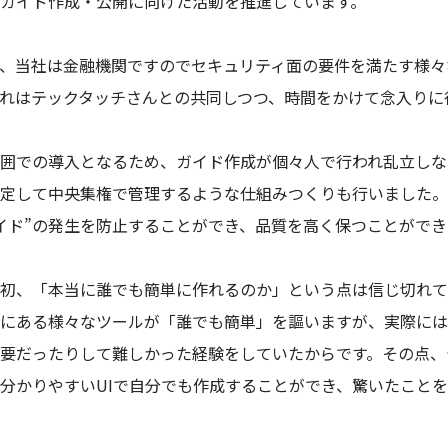
ガイド作成・公開に向けた活動を推進しています。
、当社は金融機関ですのでセキュリティ面の要件を満たす様々
れはテックタッチさんとの共同しつつ、時間をかけて念入りに
囲での導入となるため、ガイド作成が個々人で行われ乱立しな
定して中央集権で管理するような仕組みつくりも行いました。
イド”の発生を防止することができ、品質を高く保つことができ
初、「本当に誰でも簡単に作れるのか」という点は信じ切れて
にある様々なツールが「誰でも簡単」を謳いますが、実際には
要だったりして難しかった経験をしていたからです。その点、
分かりやすいUIで自分でも作成することができ、驚いたこと