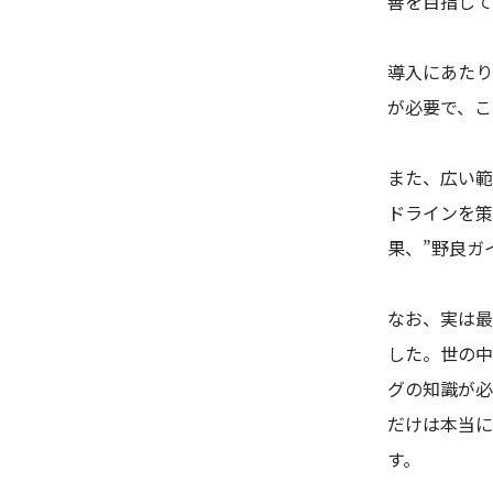
善を目指して
導入にあたり
が必要で、こ
また、広い範
ドラインを策
果、”野良ガ
なお、実は最
した。世の中
グの知識が必
だけは本当に
す。