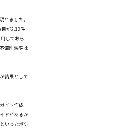
現れました。
が2.32件
利用しておら
、不備削減率は
が結果として
ガイド作成
イドがあるか
といったポジ