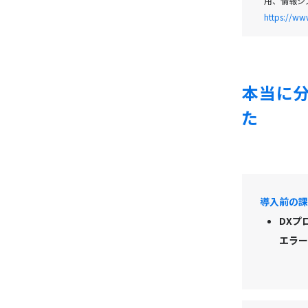
用、情報シ
https://ww
本当に分
た
導入前の課
DXプ
エラー