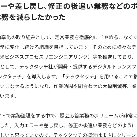
ーや差し戻し、修正の後追い業務などのボ
務を減らしたかった
効率化の取り組みとして、定常業務を徹底的に「やめる、なく
常に変化し続ける組織を目指しています。そのために様々なテ
（※ビジネスプロセスリエンジニアリング）等を推進しており
として、テックタッチ社が開発・提供するデジタルトランスフ
「テックタッチ」を導入します。「テックタッチ」を用いることで
いこなせるようになり、作業時間や問合わせの大幅削減等、業
います。
クトで業務整理をする中で、照会応答業務のボリュームが非常
した。入力エラーや差し戻し、修正の後追い業務をどのように
しいと思っていたので、テックタッチの概念はまさにクリーン