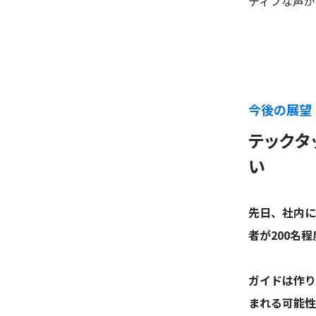
ティブな声が
今後の展望
テックタ
い
先日、社内に
者が200名
ガイドは作り
まれる可能性