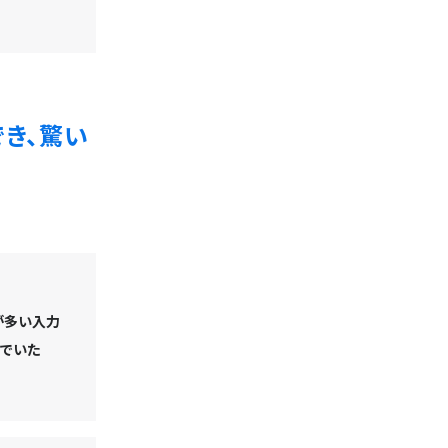
き、驚い
が多い入力
でいた