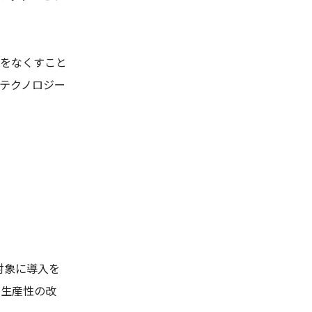
をなくすこと
テクノロジー
対象に導入を
と生産性の改