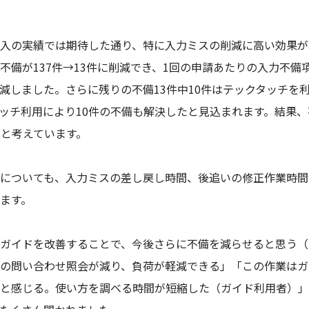
入の実績では期待した通り、特に入力ミスの削減に高い効果が
不備が137件→13件に削減でき、1回の申請あたりの入力不備項目
に激減しました。さらに残りの不備13件中10件はテックタッチを
ッチ利用により10件の不備も解決したと見込まれます。結果
ると考えています。
についても、入力ミスの差し戻し時間、後追いの修正作業時間
ます。
ガイドを改善することで、今後さらに不備を減らせると思う（
の問い合わせ照会が減り、負荷が軽減できる」「この作業はガ
と感じる。使い方を調べる時間が短縮した（ガイド利用者）」