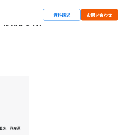
資料請求
お問い合わせ
に展開し業
推進、資産運