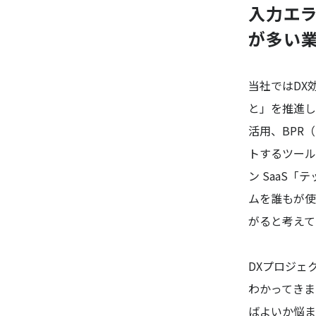
入力エラ
が多い業
当社ではDX
と」を推進し
活用、BPR
トするツール
ン SaaS
ムを誰もが使
がると考えて
DXプロジェ
わかってきま
ばよいか悩ま