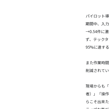
パイロット導
期間中、入力
→0.54件
ず、テックタ
95%に達す
また作業時間
削減されてい
現場からも「
者）」「操作
らこそ出来た