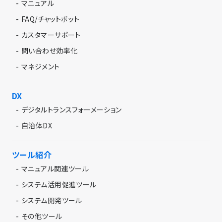
-
マニュアル
-
FAQ/チャットボット
-
カスタマーサポート
-
問い合わせ効率化
-
マネジメント
DX
-
デジタルトランスフォーメーション
-
自治体DX
ツール紹介
-
マニュアル関連ツール
-
システム活用促進ツール
-
システム開発ツール
-
その他ツール