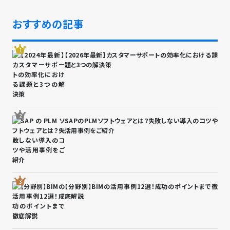
おすすめの記事
【2026年最新】カスタマーサポートの効率化における課
題と3つの解決策
SAPのPLMソフトウェアとは？失敗しない導入のコツや
活用事例をご紹介
【分野別】BIMの活用事例12選！成功のポイントまで徹
底解説