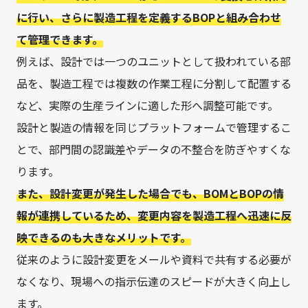
に行い、さらに製造工程を定義するBOPと組み合わせ
て管理できます。
例えば、設計では一つのユニットとして扱われている部
品を、製造工程では複数の作業工程に分割して配置する
など、実際の生産ラインに適した形へ調整可能です。
設計と製造の情報を同じプラットフォームで管理するこ
とで、部門間の認識差やデータの不整合を防ぎやすくな
ります。
また、設計変更が発生した場合でも、BOMとBOPの情
報が連携しているため、変更内容を製造工程へ迅速に反
映できるのも大きなメリットです。
従来のように設計変更をメールや資料で共有する必要が
なくなり、現場への指示伝達のスピードが大きく向上し
ます。