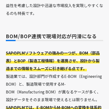
益性を考慮した設計や迅速な市場投入を実現しやすくな
るのも特長です。
BOM/BOP連携で現場対応が円滑になる
SAPのPLMソフトウェアの強みの一つが、BOM（部品
表）とBOP（製造工程情報）を連携させ、設計から製
造までの情報をスムーズに引き継げる点です。
製造業では、設計部門が作成するE-BOM（Engineering
BOM）と、製造現場で使用するM-
BOM（Manufacturing BOM）が異なるケースが多く、
設計データをそのまま現場で使えるとは限りません。
SAPのPLMでは、E-BOMからM-BOMへの変換を体系的