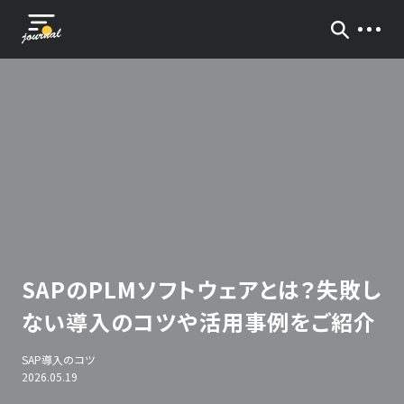
SAPのPLMソフトウェアとは？失敗し
ない導入のコツや活用事例をご紹介
SAP導入のコツ
2026.05.19