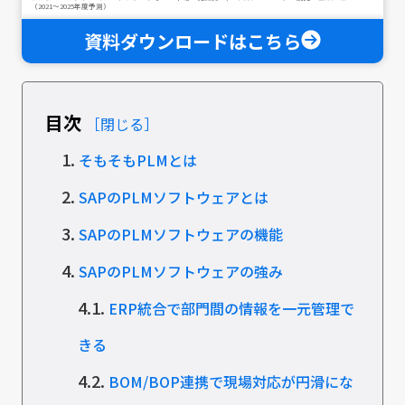
（2021～2025年度予測）
資料ダウンロードはこちら
目次
［閉じる］
1.
そもそもPLMとは
2.
SAPのPLMソフトウェアとは
3.
SAPのPLMソフトウェアの機能
4.
SAPのPLMソフトウェアの強み
4.1.
ERP統合で部門間の情報を一元管理で
きる
4.2.
BOM/BOP連携で現場対応が円滑にな