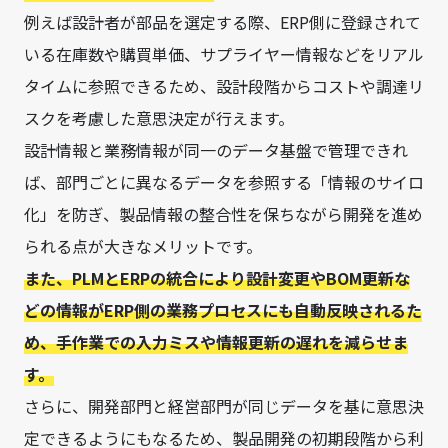
例えば設計者が部品を選定する際、ERP側に登録されて
いる在庫数や購買単価、サプライヤー情報などをリアル
タイムに参照できるため、設計段階からコストや調達リ
スクを考慮した意思決定が行えます。
設計情報と業務情報が同一のデータ基盤で管理できれ
ば、部門ごとに異なるデータを参照する「情報のサイロ
化」を防ぎ、製品情報の整合性を保ちながら開発を進め
られる点が大きなメリットです。
また、PLMとERPの統合により設計変更やBOM更新な
どの情報がERP側の業務プロセスにも自動反映されるた
め、手作業での入力ミスや情報更新の遅れを減らせま
す。
さらに、開発部門と経営部門が同じデータを基に意思決
定できるようにもなるため、製品開発の初期段階から利