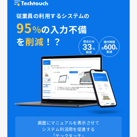
従業員の利用するシステムの
95
%
の入力不備
を
削減
！？
画面にマニュアルを表示させて
システム利活用を促進する
「テックタッチ」