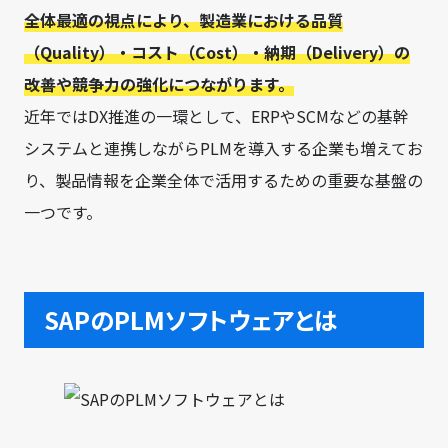
全体最適の視点により、製造業における品質
（Quality）・コスト（Cost）・納期（Delivery）の
改善や競争力の強化につながります。
近年ではDX推進の一環として、ERPやSCMなどの基幹
システムと連携しながらPLMを導入する企業も増えてお
り、製品情報を企業全体で活用するための重要な基盤の
一つです。
SAPのPLMソフトウェアとは