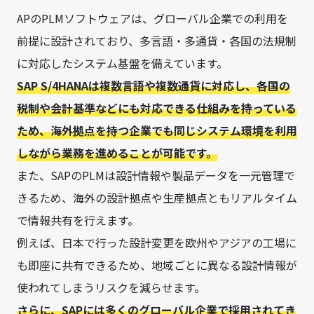
APのPLMソフトウェアは、グローバル企業での利用を
前提に設計されており、多言語・多通貨・各国の法規制
に対応したシステム基盤を備えています。
SAP S/4HANAは複数言語や複数通貨に対応し、各国の
税制や会計基準などにも対応できる仕組みを持っている
ため、海外拠点を持つ企業でも同じシステム環境を利用
しながら業務を進めることが可能です。
また、SAPのPLMは設計情報や製品データを一元管理で
きるため、海外の設計拠点や生産拠点ともリアルタイム
で情報共有を行えます。
例えば、日本で行った設計変更を欧州やアジアの工場に
も即座に共有できるため、地域ごとに異なる設計情報が
使われてしまうリスクを減らせます。
さらに、SAPには多くのグローバル企業で採用されてき