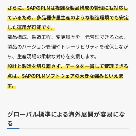
さらに、SAPのPLMは複雑な製品構成の管理にも対応し
ているため、多品種少量生産のような製造環境でも安定
した運用が可能です。
部品構成、製造工程、変更履歴を一元管理できるため、
製品のバージョン管理やトレーサビリティを確保しなが
ら、生産現場の柔軟な対応を支援します。
設計と製造を切り離さず、データを一貫して管理できる
点は、SAPのPLMソフトウェアの大きな強みといえま
す。
グローバル標準による海外展開が容易にな
る