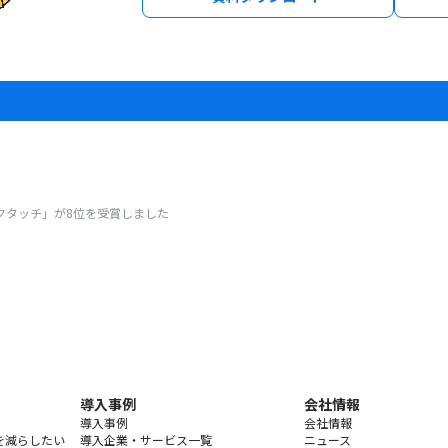
nにて「テックタッチ」が8位を受賞しました
導入事例
会社情報
導入事例
会社情報
を減らしたい
導入企業・サービス一覧
ニュース