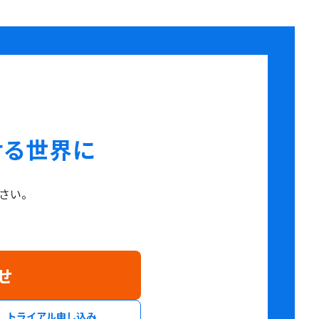
せる世界に
さい。
せ
トライアル申し込み