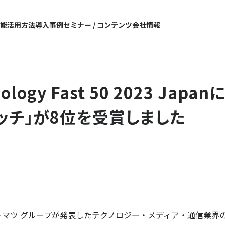
機能
活用方法
導入事例
セミナー / コンテンツ
会社情報
ology Fast 50 2023 Japa
ッチ」が8位を受賞しました
ーマツ グループが発表したテクノロジー・メディア・通信業界