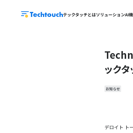
テックタッチとは
ソリューション
AI
Techn
ックタ
お知らせ
デロイト ト