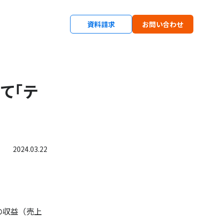
資料請求
お問い合わせ
nにて「テ
2024.03.22
の収益（売上