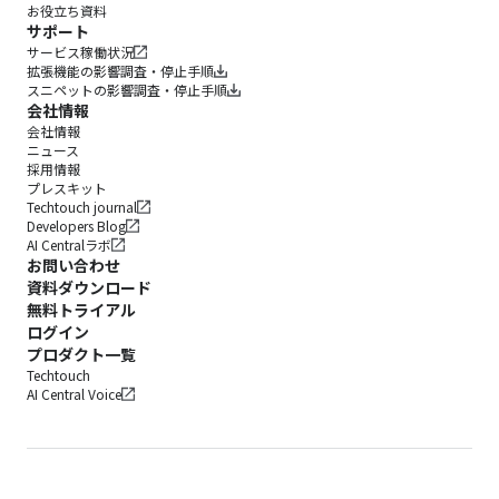
お役立ち資料
サポート
サービス稼働状況
拡張機能の影響調査・停止手順
スニペットの影響調査・停止手順
会社情報
会社情報
ニュース
採用情報
プレスキット
Techtouch journal
Developers Blog
AI Centralラボ
お問い合わせ
資料ダウンロード
無料トライアル
ログイン
プロダクト一覧
Techtouch
AI Central Voice