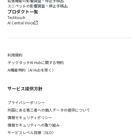
拡張機能の影響調査・停止手順
スニペットの影響調査・停止手順
プロダクト一覧
Techtouch
AI Central Voice
利用規約
テックタッチAI Hubに関する特約
AI機能特約（AI Hubを除く）
サービス提供方針
プライバシーポリシー
外国にある第三者への個人データの提供について
情報セキュリティポリシー
情報セキュリティへの取り組み
サービスレベル目標（SLO）