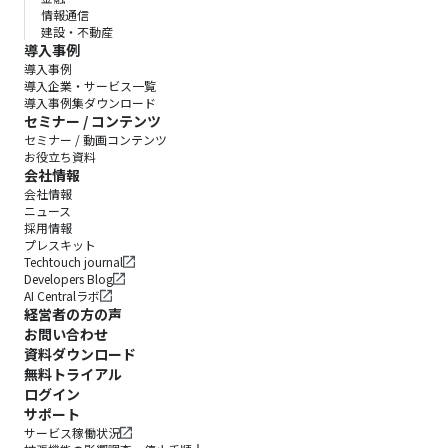
情報通信
建設・不動産
導入事例
導入事例
導入企業・サービス一覧
導入事例集ダウンロード
セミナー / コンテンツ
セミナー / 動画コンテンツ
お役立ち資料
会社情報
会社情報
ニュース
採用情報
プレスキット
Techtouch journal
Developers Blog
AI Centralラボ
経営者の方の声
お問い合わせ
資料ダウンロード
無料トライアル
ログイン
サポート
サービス稼働状況