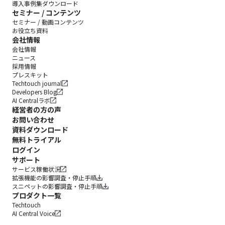
導入事例集ダウンロード
セミナー / コンテンツ
セミナー / 動画コンテンツ
お役立ち資料
会社情報
会社情報
ニュース
採用情報
プレスキット
Techtouch journal
Developers Blog
AI Centralラボ
経営者の方の声
お問い合わせ
資料ダウンロード
無料トライアル
ログイン
サポート
サービス稼働状況
拡張機能の影響調査・停止手順
スニペットの影響調査・停止手順
プロダクト一覧
Techtouch
AI Central Voice