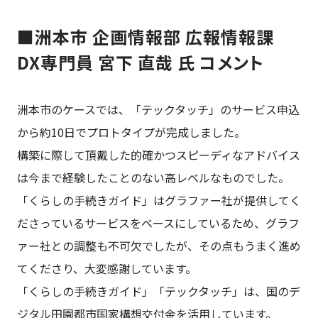
■洲本市 企画情報部 広報情報課
DX専門員 宮下 直哉 氏 コメント
洲本市のケースでは、「テックタッチ」のサービス申込
から約10日でプロトタイプが完成しました。
構築に際して頂戴した的確かつスピーディなアドバイス
は今まで経験したことのない高レベルなものでした。
「くらしの手続きガイド」はグラファー社が提供してく
ださっているサービスをベースにしているため、グラフ
ァー社との調整も不可欠でしたが、その点もうまく進め
てくださり、大変感謝しています。
「くらしの手続きガイド」「テックタッチ」は、国のデ
ジタル田園都市国家構想交付金を活用しています。