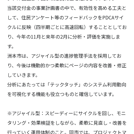
当該交付金の事業計画書の中で、有効性を高める工夫と
して、住民アンケート等のフィードバックをPDCAサイ
クルに反映（四半期ごとに高速回転）することとしてお
り、今年の11月と来年の2月に分析・評価を実施しま
す。
洲本市は、アジャイル型の進捗管理手法を採用してお
り、今後は機動的かつ柔軟にページの内容を改善・修正
していきます。
分析にあたっては「テックタッチ」のシステム利用動向
を可視化する機能も役立つものと確信しています。
※アジャイル型：スピーディーにサイクルを回し、モニ
タリング・効果検証をしながら、柔軟に見直し・改善を
行っていく運用体制のこと。同市では、プロジェクトマ