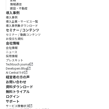
情報通信
建設・不動産
導入事例
導入事例
導入企業・サービス一覧
導入事例集ダウンロード
セミナー / コンテンツ
セミナー / 動画コンテンツ
お役立ち資料
会社情報
会社情報
ニュース
採用情報
プレスキット
Techtouch journal
Developers Blog
AI Centralラボ
経営者の方の声
お問い合わせ
資料ダウンロード
無料トライアル
ログイン
サポート
サービス稼働状況