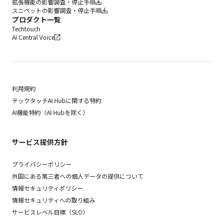
拡張機能の影響調査・停止手順
スニペットの影響調査・停止手順
プロダクト一覧
Techtouch
AI Central Voice
利用規約
テックタッチAI Hubに関する特約
AI機能特約（AI Hubを除く）
サービス提供方針
プライバシーポリシー
外国にある第三者への個人データの提供について
情報セキュリティポリシー
情報セキュリティへの取り組み
サービスレベル目標（SLO）