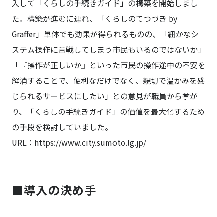
入して「くらしの手続きガイド」の構築を開始しまし
た。構築が進むに連れ、「くらしのてつづき by
Graffer」単体でも効果が得られるものの、「細かなシ
ステム操作に苦戦してしまう市民もいるのではないか」
「『操作が正しいか』といった市民の操作途中の不安を
解消することで、便利なだけでなく、親切で温かみを感
じられるサービスにしたい」との意見が職員から挙が
り、「くらしの手続きガイド」の価値を最大化するため
の手段を検討していました。
URL：
https://www.city.sumoto.lg.jp/
■導入の決め手