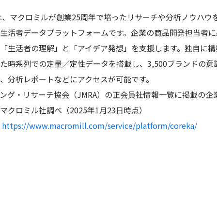
a」は、マクロミルが創業25周年で培ったリサーチや分析ノウハウ
生活者データプラットフォームです。企業の商品開発担当者に
「生活者の理解」と「アイデア発想」を支援します。独自に構
た時系列での定量／定性データを搭載し、3,500ブランドの意
、分析レポートなどにアクセスが可能です。
ング・リサーチ協会（JMRA）の正会員社情報一覧に掲載の企
マクロミル社調べ（2025年1月23日時点）
：
https://www.macromill.com/service/platform/coreka/