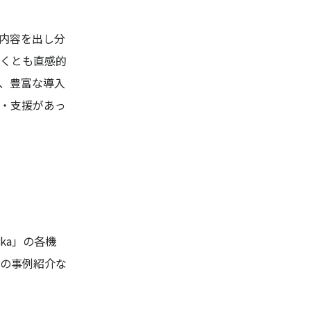
て内容を出し分
くとも直感的
、豊富な導入
・支援があっ
ka」の各機
の事例紹介な