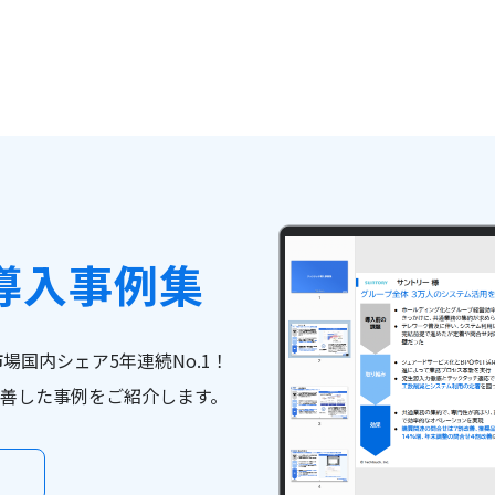
導入事例集
市場国内シェア5年連続No.1！
善した事例をご紹介します。