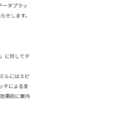
データプラッ
知らせします。
」に対してデ
ミルにはスピ
ッチによる支
効果的に案内