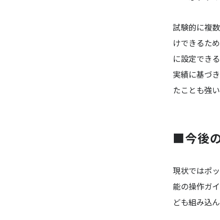
試験的に複数
けできるため
に設定できる
実績に基づき
たことも強い
■今後
現状ではポッ
能の操作ガイ
ども組み込ん