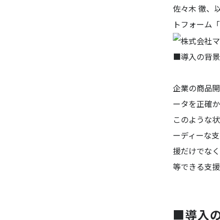
佐々木 徹、
トフォーム「
■導入の背景
企業の商品開
ータを正確か
このような状
ーディーな支
援だけでなく
等できる支援
■導入