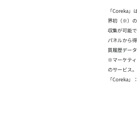
「Corek
界初（※）の
収集が可能で
パネルから得
買履歴データ
※マーケティ
のサービス。
「Coreka」