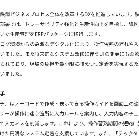
鉄鋼ビジネスプロセス全体を改革するDXを推進しています。
部署では、トレーサビリティ強化と生産性向上を目指し、紙図
いた生産管理をERPパッケージに移行します。
ログ環境からの急激なデジタル化により、操作習熟の遅れや入
いました。また将来的なシステム改修に伴うUIの変更にも柔
られており、現場の負担を最小限に抑えつつ定着を実現するた
いました。
手
チ」はノーコードで作成・表示できる操作ガイドを画面上の適
ザーが操作に迷う箇所に入力ルールを案内し、入力内容のチェ
て入力ミスを削減します。これにより、操作習熟期間の短縮に
けた円滑なシステム定着を支援しています。また、「テックタ