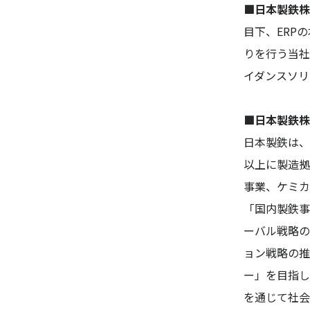
■日本製鉄株
目下、ERP
りを行う当社
イダンスソリ
■日本製鉄株
日本製鉄は、
以上に製造拠
事業、ケミカ
「国内製鉄事
ーバル戦略の
ョン戦略の推
ー」を目指し
を通じて社会