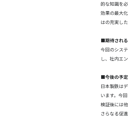
的な知識を必
効果の最大化
はの充実した
■期待される
今回のシステ
し、社内エン
■今後の予定
日本製鉄はデ
います。今回
検証後には他
さらなる促進