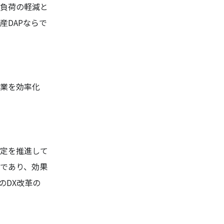
負荷の軽減と
産DAPならで
業を効率化
定を推進して
スであり、効果
のDX改革の