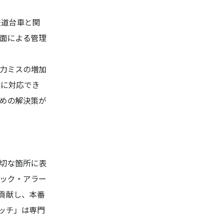
鉄道台車と関
面による管理
力ミスの増加
軟に対応でき
めの解決策が
切な箇所に表
ック・アラー
貢献し、本番
ッチ」は専門