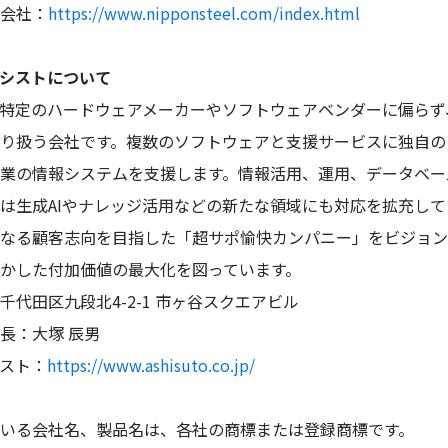
会社：
https://www.nipponsteel.com/index.html
シストについて
特定のハードウェアメーカーやソフトウェアベンダーに偏らず
り扱う会社です。複数のソフトウェアと支援サービスに独自の
業の情報システムを支援します。情報活用、運用、データベー
は生成AIやナレッジ活用などの新たな領域にも対応を拡充してい
なる顧客志向を目指した「超サポ愉快カンパニー」をビジョン
かした付加価値の最大化を図っています。
千代田区九段北4-2-1 市ヶ谷スクエアビル
長：大塚 辰男
スト：
https://www.ashisuto.co.jp/
いる会社名、製品名は、各社の商標または登録商標です。