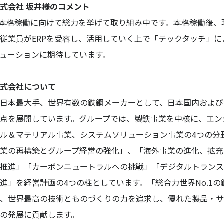
式会社 坂井様のコメント
の本格稼働に向けて総力を挙げて取り組み中です。本格稼働後、
従業員がERPを受容し、活用していく上で「テックタッチ」に
ューションに期待しています。
式会社について
日本最大手、世界有数の鉄鋼メーカーとして、日本国内および
点を展開しています。グループでは、製鉄事業を中核に、エン
ル＆マテリアル事業、システムソリューション事業の4つの分
業の再構築とグループ経営の強化」、「海外事業の進化、拡充
推進」「カーボンニュートラルへの挑戦」「デジタルトランス
進」を経営計画の4つの柱としています。「総合力世界No.1の
、世界最高の技術とものづくりの力を追求し、優れた製品・サ
の発展に貢献します。