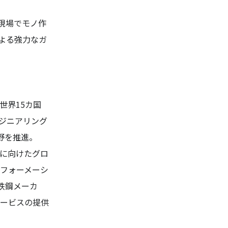
現場でモノ作
よる強力なガ
世界15カ国
ジニアリング
野を推進。
に向けたグロ
フォーメーシ
鉄鋼メーカ
ービスの提供