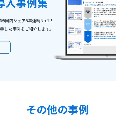
導入事例集
市場国内シェア5年連続No.1！
善した事例をご紹介します。
その他の事例