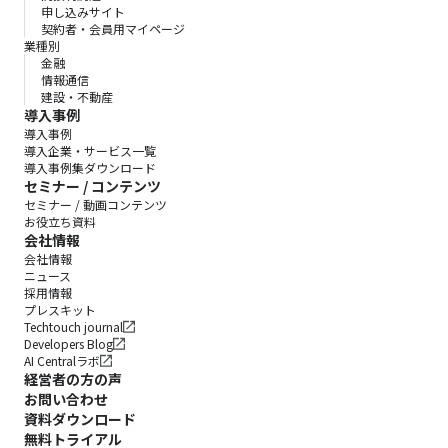
申し込みサイト
契約者・会員用マイページ
業種別
金融
情報通信
建設・不動産
導入事例
導入事例
導入企業・サービス一覧
導入事例集ダウンロード
セミナー / コンテンツ
セミナー / 動画コンテンツ
お役立ち資料
会社情報
会社情報
ニュース
採用情報
プレスキット
Techtouch journal
Developers Blog
AI Centralラボ
経営者の方の声
お問い合わせ
資料ダウンロード
無料トライアル