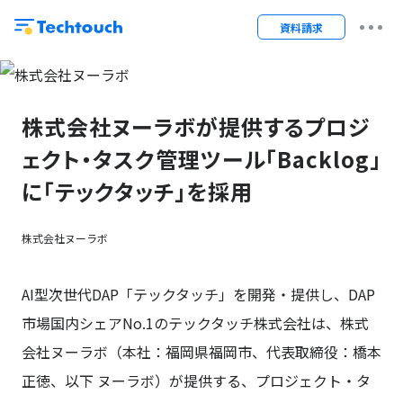
資料請求
株式会社ヌーラボが提供するプロジ
ェクト・タスク管理ツール「Backlog」
に「テックタッチ」を採用
株式会社ヌーラボ
AI型次世代DAP「テックタッチ」を開発・提供し、DAP
市場国内シェアNo.1のテックタッチ株式会社
は、株式
会社ヌーラボ（本社：福岡県福岡市、代表取締役：橋本
正徳、以下 ヌーラボ）が提供する、プロジェクト・タ